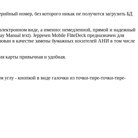
серийный номер, без которого никак не получится загрузить БД
в электронном виде, а именно: немедленной, прямой и надежный
y Manual text). Jeppesen Mobile FliteDeck предназначен для
зован в качестве замены бумажных носителей АНИ в том числе
ция карты привычная и удобная.
 углу - кнопкой в виде галочки из точки-тире-точки-тире-