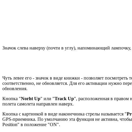
Значок слева наверху (почти в углу), напоминающий лампочку,
Чуть левее его - значок в виде книжки - позволяет посмотреть 
соответственно, не обновляется. Для его активации нужно пере
обновления.
Кнопка "
Norht Up
" или "
Track Up
", расположенная в правом 
полета самолета направлен наверх.
Кнопка с картинкой в виде наконечника стрелы называется "
Pr
GPS-приемника. По умолчанию эта функция не активна, чтобы в
Position" в положение "ON".