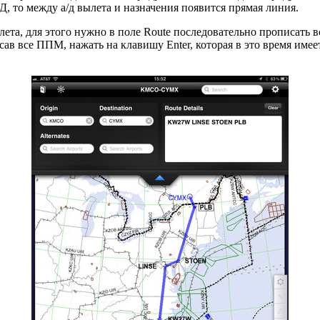
Д, то между а/д вылета и назначения появится прямая линия.
а, для этого нужно в поле Route последовательно прописать вс
писав все ППМ, нажать на клавишу Enter, которая в это время име