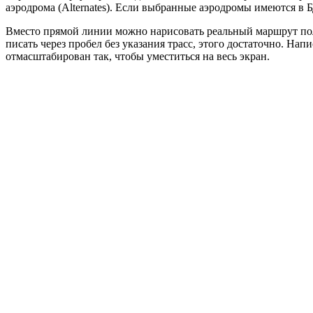
аэродрома (Alternates). Если выбранные аэродромы имеются в Б
Вместо прямой линии можно нарисовать реальный маршрут полет
писать через пробел без указания трасс, этого достаточно. На
отмасштабирован так, чтобы уместиться на весь экран.