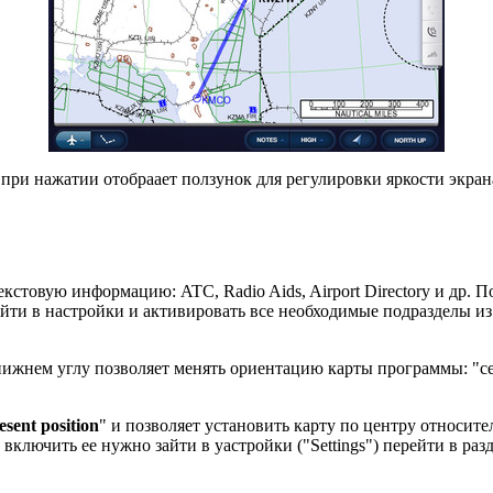
 при нажатии отобраает ползунок для регулировки яркости экран
текстовую информацию: ATC, Radio Aids, Airport Directory и др. 
йти в настройки и активировать все необходимые подразделы из 
нижнем углу позволяет менять ориентацию карты программы: "сев
esent position
" и позволяет установить карту по центру относите
ключить ее нужно зайти в yастройки ("Settings") перейти в раз