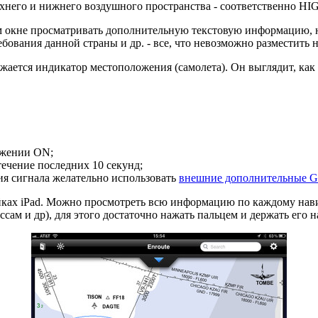
верхнего и нижнего воздушного пространства - соответственно H
ом окне просматривать дополнительную текстовую информацию, 
ования данной страны и др. - все, что невозможно разместить н
ажается индикатор местоположения (самолета). Он выглядит, как
ложении ON;
ечение последних 10 секунд;
ия сигнала желательно использовать
внешние дополнительные 
ройках iPad. Можно просмотреть всю информацию по каждому н
сам и др), для этого достаточно нажать пальцем и держать его 