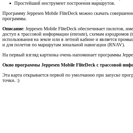
Простейший инструмент построения маршрутов.
Программу Jeppesen Mobile FliteDeck можно скачать совершенно
программы.
Описание
: Jeppesen Mobile FliteDeck обеспечивает пилотов,
доступ к трассовой информации (enroute), схемам аэродромов (te
использования на земле или в летной кабине и является про
и для полетов по маршрутам зональной навигации (RNAV).
На первый взгляд картинка очень напоминает программы Jeppesen
Окно программы Jeppesen Mobile FliteDeck с трассовой инфо
Эта карта открывается первой по умолчанию при запуске прогр
точки. :)