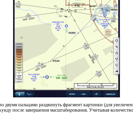
но двумя пальцами раздвинуть фрагмент картинки (для увеличен
секунду после завершения масштабирования. Учитывая количеств