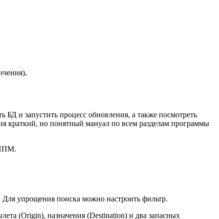
ичения),
ь БД и запустить процесс обновления, а также посмотреть
азия краткий, но понятный мануал по всем разделам программы
 ППМ.
). Для упрощения поиска можно настроить фильтр.
та (Origin), назначения (Destination) и два запасных