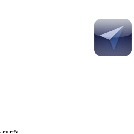
масштеба;