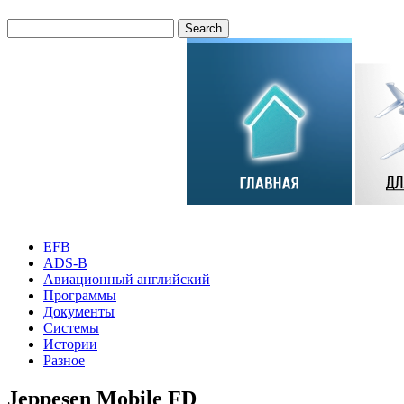
EFB
ADS-B
Авиационный английский
Программы
Документы
Системы
Истории
Разное
Jeppesen Mobile FD