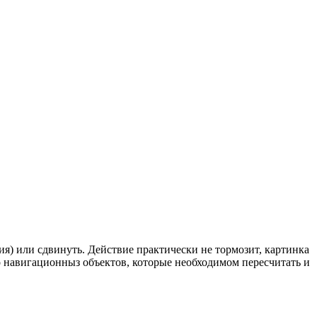
ия) или сдвинуть. Действие практически не тормозит, картинка
о навигационныз объектов, которые необходимом пересчитать и