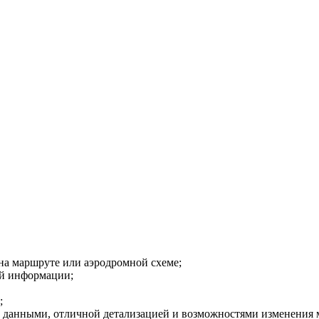
на маршруте или аэродромной схеме;
ой информации;
;
 данными, отличной детализацией и возможностями изменения 