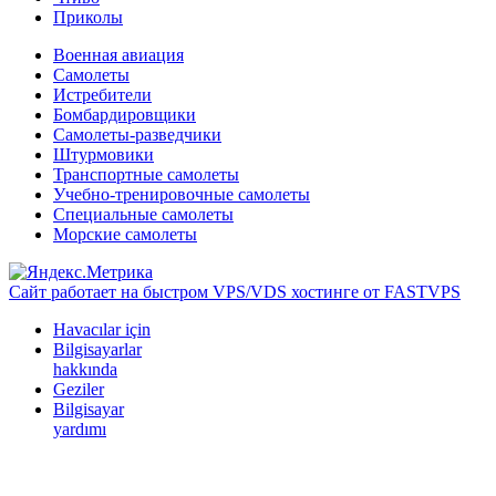
Приколы
Военная авиация
Самолеты
Истребители
Бомбардировщики
Самолеты-разведчики
Штурмовики
Транспортные самолеты
Учебно-тренировочные самолеты
Специальные самолеты
Морские самолеты
Сайт работает на быстром VPS/VDS хостинге от FASTVPS
Havacılar için
Bilgisayarlar
hakkında
Geziler
Bilgisayar
yardımı