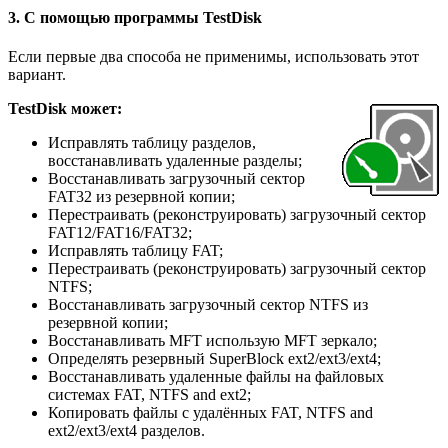
3. С помощью программы TestDisk
Если первые два способа не применимы, использовать этот
вариант.
TestDisk может:
Исправлять таблицу разделов,
восстанавливать удаленные разделы;
Восстанавливать загрузочный сектор
FAT32 из резервной копии;
Перестраивать (реконструировать) загрузочный сектор
FAT12/FAT16/FAT32;
Исправлять таблицу FAT;
Перестраивать (реконструировать) загрузочный сектор
NTFS;
Восстанавливать загрузочный сектор NTFS из
резервной копии;
Восстанавливать MFT использую MFT зеркало;
Определять резервный SuperBlock ext2/ext3/ext4;
Восстанавливать удаленные файлы на файловых
системах FAT, NTFS and ext2;
Копировать файлы с удалённых FAT, NTFS and
ext2/ext3/ext4 разделов.