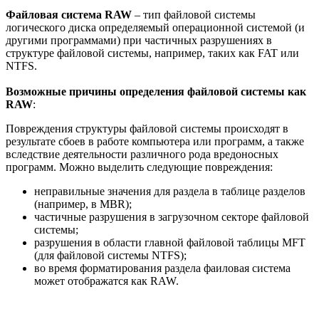
Файловая система RAW
– тип файловой системы
логического диска определяемый операционной системой (и
другими программами) при частичных разрушениях в
структуре файловой системы, например, таких как FAT или
NTFS.
Возможные причины
определения файловой системы как
RAW
:
Повреждения структуры файловой системы происходят в
результате сбоев в работе компьютера или программ, а также
вследствие деятельности различного рода вредоносных
программ. Можно выделить следующие повреждения:
неправильные значения для раздела в таблице разделов
(например, в MBR);
частичные разрушения в загрузочном секторе файловой
системы;
разрушения в области главной файловой таблицы MFT
(для файловой системы NTFS);
во время форматирования раздела фаиловая система
может отображатся как RAW.