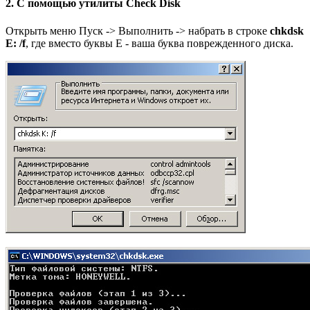
2. С помощью утилиты
Check Disk
Открыть меню Пуск -> Выполнить -> набрать в строке
chkdsk
E: /f
, где вместо буквы E - ваша буква поврежденного диска.