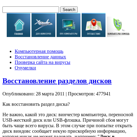
Компьютерная помощь
Восстановление данных
Проверка сайта на вирусы
Очумелки
Восстановление разделов дисков
Опубликовано: 28 марта 2011
|
Просмотров: 477941
Как восстановить раздел диска?
Не важно, какой это диск: винчестер компьютера, переносной
USB-жесткий диск или USB-флэшка. Причиной сбоя могут
быть чаще всего вирусы. В этом случае при попытке открыть
диск виндовс сообщает некую прискорбную информацию,
которая никак не может радовать, например: "
Диск в