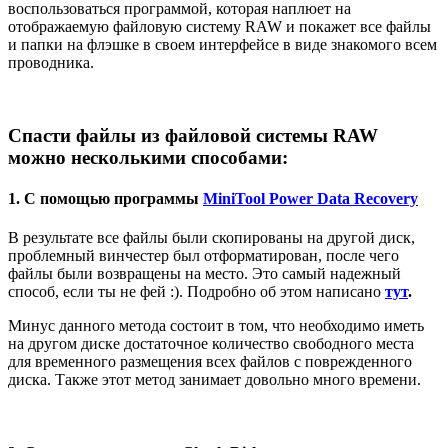
воспользоваться программой, которая наплюет на
отображаемую файловую систему RAW и покажет все файлы
и папки на флэшке в своем интерфейсе в виде знакомого всем
проводника.
Cпасти файлы из файловой системы RAW
можно несколькими способами:
1. С помощью программы
MiniTool Power Data Recovery
В результате все файлы были скопированы на другой диск,
проблемный винчестер был отформатирован, после чего
файлы были возвращены на место. Это самый надежный
способ, если ты не фей :). Подробно об этом написано
тут
.
Минус данного метода состоит в том, что необходимо иметь
на другом диске достаточное количество свободного места
для временного размещения всех файлов с поврежденного
диска. Также этот метод занимает довольно много времени.