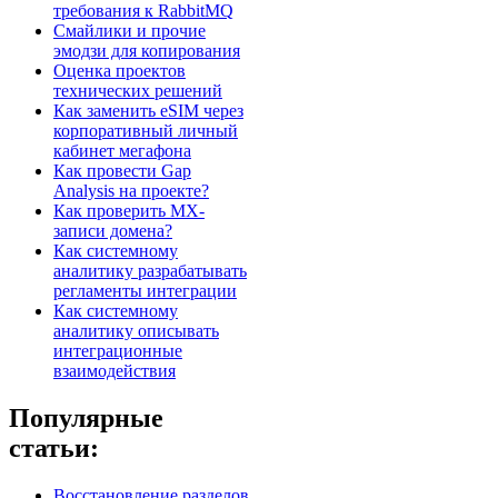
требования к RabbitMQ
Смайлики и прочие
эмодзи для копирования
Оценка проектов
технических решений
Как заменить eSIM через
корпоративный личный
кабинет мегафона
Как провести Gap
Analysis на проекте?
Как проверить MX-
записи домена?
Как системному
аналитику разрабатывать
регламенты интеграции
Как системному
аналитику описывать
интеграционные
взаимодействия
Популярные
статьи:
Восстановление разделов