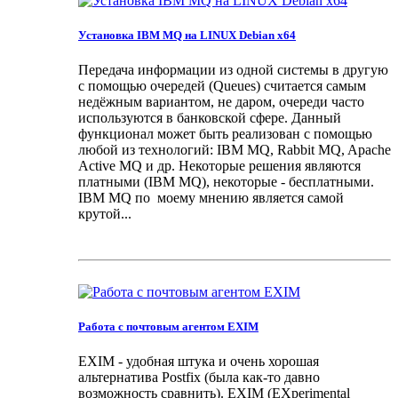
Установка IBM MQ на LINUX Debian x64
Передача информации из одной системы в другую
с помощью очередей (Queues) считается самым
недёжным вариантом, не даром, очереди часто
используются в банковской сфере. Данный
функционал может быть реализован с помощью
любой из технологий: IBM MQ, Rabbit MQ, Apache
Active MQ и др. Некоторые решения являются
платными (IBM MQ), некоторые - бесплатными.
IBM MQ по моему мнению является самой
крутой...
Работа с почтовым агентом EXIM
EXIM - удобная штука и очень хорошая
альтернатива Postfix (была как-то давно
возможность сравнить). EXIM (EXperimental