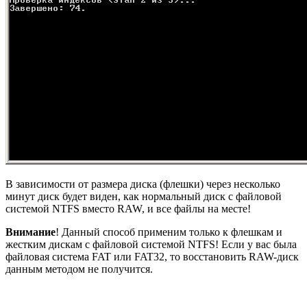
В зависимости от размера диска (флешки) через несколько
минут диск будет виден, как нормальный диск с файловой
системой NTFS вместо RAW, и все файлы на месте!
Внимание
! Данный способ применим только к флешкам и
жестким дискам с файловой системой NTFS! Если у вас была
файловая система FAT или FAT32, то восстановить RAW-диск
данным методом не получится.