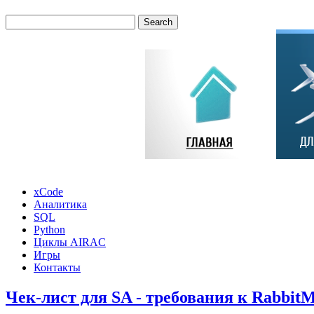
xCode
Аналитика
SQL
Python
Циклы AIRAC
Игры
Контакты
Чек-лист для SA - требования к Rabbit