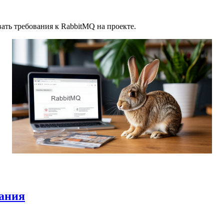
ать требования к RabbitMQ на проекте.
вания