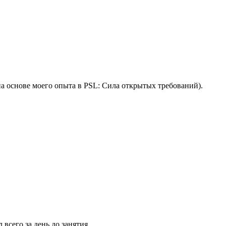
на основе моего опыта в PSL: Сила открытых требований).
всего за день до занятия.