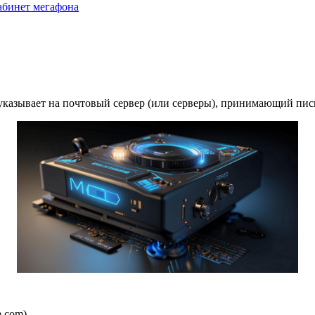
абинет мегафона
 указывает на почтовый сервер (или серверы), принимающий пи
.com).