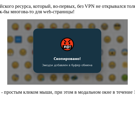
ского ресурса, который, во-первых, без VPN не открывался толк
ак-бы многова-то для web-страницы!
- простым кликом мыши, при этом в модальном окне в течение 1