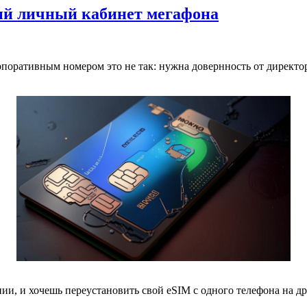
ый личный кабинет мегафона
рпоративным номером это не так: нужна довернность от директора 
и, и хочешь переустановить свой eSIM с одного телефона на др