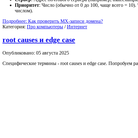
Приоритет
: Число (обычно от 0 до 100, чаще всего = 1
числом).
Подробнее: Как проверить MX-записи домена?
Категория:
Про компьютеры
/
Интернет
root causes и edge case
Опубликовано: 05 августа 2025
Специфические термины - root causes и edge case. Попробуем ра