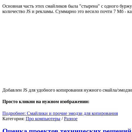
Основная часть этих смайликов была "стырена" с одного буржуй
количество JS и рекламы. Суммарно это весило почти 7 Мб - к
Добавлен JS для удобного копирования нужного смайла/эмодзи 
Просто кликни на нужном изображении:
Подробнее: Смайлики и прочие эмодзи для копирования
Категория:
Про компьютеры
/
Разное
Оценка проектов технических решений