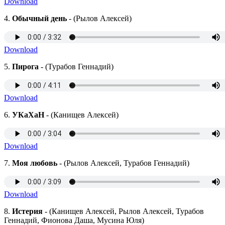
Download
4.
Обычный день
- (Рылов Алексей)
Download
5.
Пирога
- (Турабов Геннадий)
Download
6.
УКаХаН
- (Канищев Алексей)
Download
7.
Моя любовь
- (Рылов Алексей, Турабов Геннадий)
Download
8.
Истерия
- (Канищев Алексей, Рылов Алексей, Турабов
Геннадий, Фионова Даша, Мусина Юля)