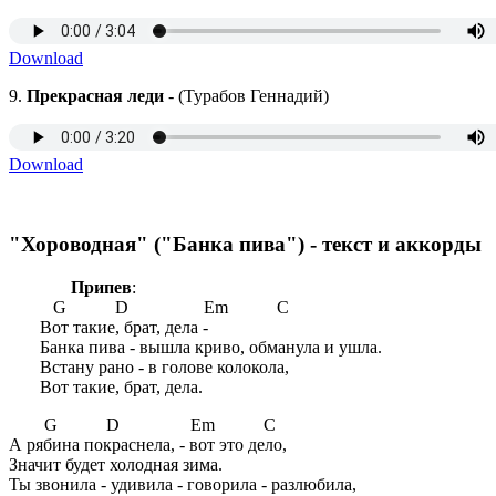
Download
9.
Прекрасная леди
- (Турабов Геннадий)
Download
"Хороводная" ("Банка пива") - текст и аккорды
Припев
:
G D Em C
Вот такие, брат, дела -
Банка пива - вышла криво, обманула и ушла.
Встану рано - в голове колокола,
Вот такие, брат, дела.
G D Em C
А рябина покраснела, - вот это дело,
Значит будет холодная зима.
Ты звонила - удивила - говорила - разлюбила,