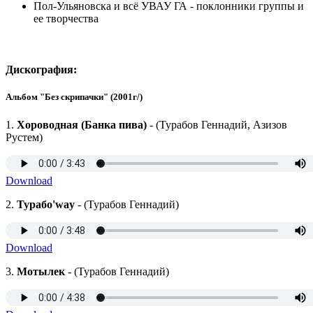
Пол-Ульяновска и всё УВАУ ГА - поклонники группы и
ее творчества
Дискография:
Альбом "Без скрипачки" (2001г/)
1.
Хороводная (Банка пива)
- (Турабов Геннадий, Азизов
Рустем)
Download
2.
Турабо'way
- (Турабов Геннадий)
Download
3.
Мотылек
- (Турабов Геннадий)