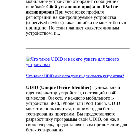
мобильное устройство отобразит сообщение с
ошибкой:
Сбой установки профиля. iPad не
активирован
При установке профиля
регистрации на контролируемые устройства
(supervised devices) такая ошибка не может быть в
принципе. Но если планшет является личным
устройством, и...
Что такое UDID и как его узнать для своего устройства?
UDID (Unique Device Identifier)
- уникальный
идентификатор устройства, состоящий из 40
символов. Он есть у каждого мобильного i-
устройства: iPad, iPhone или iPod Touch. UDID
может использоваться, например, для бета-
тестирования программ. Вы предоставляете
разработчику программы свой UDID, он же, в
свою очередь, предоставляет вам приложение для
бета-тестирования.