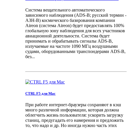
Система вещательного автоматического
зависимого наблюдения (ADS-B; русский термин -
АЗН-В) космического базирования компании
Aireon (система Aireon) будет предоставлять 100%
глобальную зону наблюдения для всех участников
авиационной деятельности. Система будет
принимать и обрабатывать сигналы ADS-B,
излучаемые на частоте 1090 МГц воздушными
судами, оборудованными транспондерами ADS-B,
без...
CTRL F5 для Mac
При работе интернет-браузеры сохраняют в кэш
много различной информации, которая должна
облегчить жизнь пользователя: ускорить загрузку
станиц, предугадать его намерения и предложить
то, что надо и др. Но иногда нужно часть этих