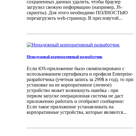
сохраненных данных удалить, чтобы браузер
загрузил свежую информацию (например, JS-
скрипты). Для этого необходимо ПОЛНОСТЬЮ
перезагрузить web-страницу. В пресловутой...
Ненадежный корпоративный разработчик
Если iOS-приложение было скомпилировано с
использованием сертификата и профиля Enterprise-
разработчика (учетная запись за 299$ в год), то при
установке на не корпоративное (личное)
устройство может возникнуть ошибка - при
первом запуске операционная система не даст
приложению работать и отобразит сообщение:
Если такое приложение устанавливать на
корпоративные устройства, которые являются...