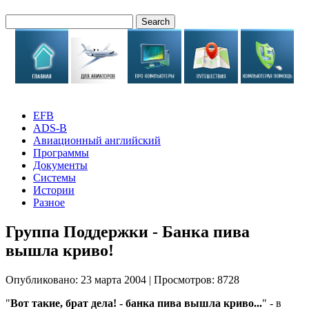
EFB
ADS-B
Авиационный английский
Программы
Документы
Системы
Истории
Разное
Группа Поддержки - Банка пива
вышла криво!
Опубликовано: 23 марта 2004
|
Просмотров: 8728
"
Вот такие, брат дела! - банка пива вышла криво...
" - в