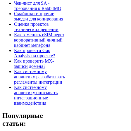
Чек-лист для SA -
требования к RabbitMQ
Смайлики и прочие
эмодзи для копирования
Оценка проектов
технических решений
Как заменить eSIM через
корпоративный личный
кабинет мегафона
Как провести Gap
Analysis на проекте?
Как проверить MX-
записи домена?
Как системному
аналитику разрабатывать
регламенты интеграции
Как системному
аналитику описывать
интеграционные
взаимодействия
Популярные
статьи: