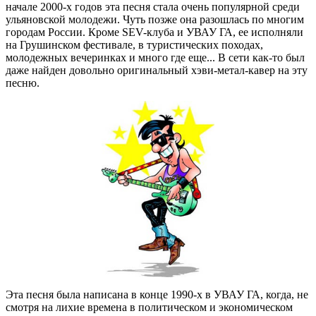
начале 2000-х годов эта песня стала очень популярной среди
ульяновской молодежи. Чуть позже она разошлась по многим
городам России. Кроме SEV-клуба и УВАУ ГА, ее исполняли
на Грушинском фестивале, в туристических походах,
молодежных вечеринках и много где еще... В сети как-то был
даже найден довольно оригинальный хэви-метал-кавер на эту
песню.
Эта песня была написана в конце 1990-х в УВАУ ГА, когда, не
смотря на лихие времена в политическом и экономическом