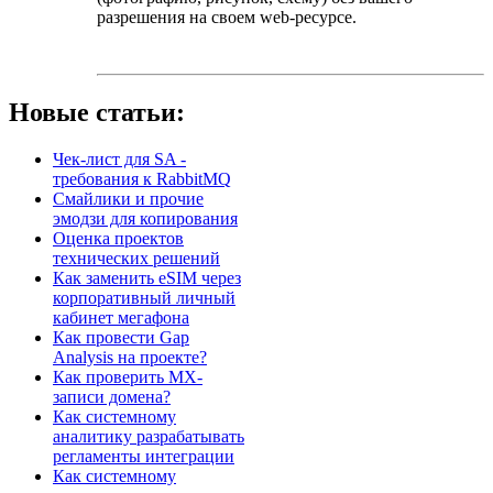
разрешения на своем web-ресурсе.
Новые статьи:
Чек-лист для SA -
требования к RabbitMQ
Смайлики и прочие
эмодзи для копирования
Оценка проектов
технических решений
Как заменить eSIM через
корпоративный личный
кабинет мегафона
Как провести Gap
Analysis на проекте?
Как проверить MX-
записи домена?
Как системному
аналитику разрабатывать
регламенты интеграции
Как системному