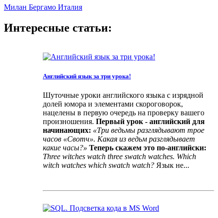
Милан
Бергамо
Италия
Интересные статьи:
Английский язык за три урока!
Шуточные уроки английского языка с изрядной
долей юмора и элементами скороговорок,
нацелены в первую очередь на проверку вашего
произношения.
Первый урок - английский для
начинающих:
«Три ведьмы разглядывают трое
часов «Свотч». Какая из ведьм разглядывает
какие часы?»
Теперь скажем это по-английски:
Three witches watch three swatch watches. Which
witch watches which swatch watch?
Язык не...