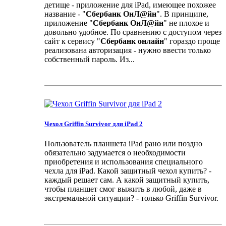
детище - приложение для iPad, имеющее похожее
название - "
Сбербанк ОнЛ@йн
". В принципе,
приложение "
Сбербанк ОнЛ@йн
" не плохое и
довольно удобное. По сравнению с доступом через
сайт к сервису "
Сбербанк онлайн
" гораздо проще
реализована авторизация - нужно ввести только
собственный пароль. Из...
Чехол Griffin Survivor для iPad 2
Пользователь планшета iPad рано или поздно
обязательно задумается о необходимости
приобретения и использования специального
чехла для iPad. Какой защитный чехол купить? -
каждый решает сам. А какой защитный купить,
чтобы планшет смог выжить в любой, даже в
экстремальной ситуации? - только Griffin Survivor.