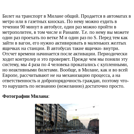
Билет на транспорт в Милане общий. Продается в автоматах в
метро или в газетных киосках. По нему можно ездить в
течении 90 минут в автобусе, один раз можно пройти в
метрополитен, в том числе и Passante. Т.е. по нему вы можете
один раз проехать по ветке М и один раз по S. Перед тем как
зайти в вагон, его нужно активировать в маленьких желтых
ящичках на станции. В автобусах такие ящички- внутри.
Отсчет времени начинается после активации. Периодически
ходит контролер и это проверяет. Прежде чем мы поняли эту
систему, мы 4 раза по 4 человека прокатались с купленными,
но неактивными билетами. Вообще, в Милане, как и во всей
Европе, рассчитывают не на механизацию процесса, а на
ответственность и добропорядочность граждан, поэтому что-
то нарушить по незнанию (нежеланию) достаточно просто.
Фотографии Милана
: