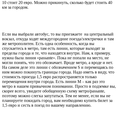
10 стоит 20 евро. Можно прикинуть, сколько будет стоить 40
км за городом.
Если вы выбрали автобус, то вы приезжаете на центральный
вокзал, откуда ходят междугородние поезда/электрички и там
же метрополитен. Есть одна особенность, когда вы
спускаетесь в метро, там есть линии, которые выходят за
пределы города и те, что находятся внутри. Нам, к примеру,
нужна была линия «passante». Пока не попали на место, не
могли понять, что это обозначает. Вроде метро, а вроде и нет.
На самом деле это линии с обозначением S и перемещаясь по
ним можно покинуть границы города. Надо иметь в виду, что
стоимость проезда 1,5 евро распространяется только
перемещения внутри города. Есть линии M – как раз это
метро в нашем привычном понимании. Просто в подземке вы,
скорее всего, увидите обобщенную схему метро/passante,
поэтому можно слегка запутаться. Тем не менее, если вы не
планируете покидать город, вам необходимо купить билет за
1,5 евро и сесть в поезд по вашему направлению.