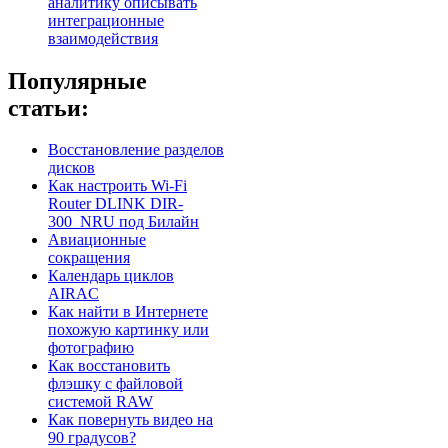
аналитику описывать
интеграционные
взаимодействия
Популярные
статьи:
Восстановление разделов
дисков
Как настроить Wi-Fi
Router DLINK DIR-
300_NRU под Билайн
Авиационные
сокращения
Календарь циклов
AIRAC
Как найти в Интернете
похожую картинку или
фотографию
Как восстановить
флэшку с файловой
системой RAW
Как повернуть видео на
90 градусов?