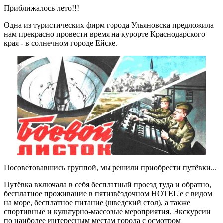
Приближалось лето!!!
Одна из туристических фирм города Ульяновска предложила
нам прекрасно провести время на курорте Краснодарского
края - в солнечном городе Ейске.
Посоветовавшись группой, мы решили приобрести путёвки...
Путёвка включала в себя бесплатный проезд туда и обратно,
бесплатное проживание в пятизвёздочном HOTEL'e с видом
на море, бесплатное питание (шведский стол), а также
спортивные и культурно-массовые мероприятия. Экскурсии
по наиболее интересным местам города с осмотром