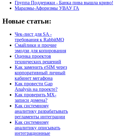
Группа Поддержки - Банка пива вышла криво!
Маразмы-Афоризмы УВАУ ГА
Новые статьи:
Чек-лист для SA -
требования к RabbitMQ
Смайлики и прочие
эмодзи для копирования
Оценка проектов
технических решений
Как заменить eSIM через
корпоративный личный
кабинет мегафона
Как провести Gap
Analysis на проекте?
Как проверить MX-
записи домена?
Как системному
аналитику разрабатывать
регламенты интеграции
Как системному
аналитику описывать
интеграционные