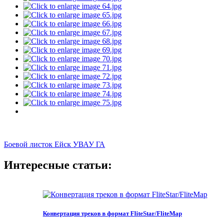
Боевой листок
Ейск
УВАУ ГА
Интересные статьи:
Конвертация треков в формат FliteStar/FliteMap