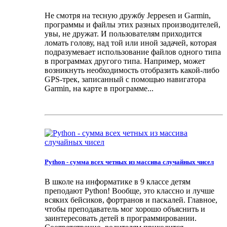
Не смотря на тесную дружбу Jeppesen и Garmin,
программы и файлы этих разных производителей,
увы, не дружат. И пользователям приходится
ломать голову, над той или иной задачей, которая
подразумевает использование файлов одного типа
в программах другого типа. Например, может
возникнуть необходимость отобразить какой-либо
GPS-трек, записанный с помощью навигатора
Garmin, на карте в программе...
Python - сумма всех четных из массива случайных чисел
В школе на информатике в 9 классе детям
преподают Python! Вообще, это классно и лучше
всяких бейсиков, фортранов и паскалей. Главное,
чтобы преподаватель мог хорошо объяснить и
заинтересовать детей в программировании.