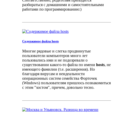
Соответственно, родителям приходится
разбираться с домашними и самостоятельными
работами по программированию:)
Содержимое файла hosts
Многие рядовые и слегка продвинутые
пользователи компьютеров много лет
пользовались ими и не подозревали о
существовании какого-то файла по имени
hosts
, не
имеющего фамилии (т.е. расширения). Но
благодаря вирусам и неидеальности
операционных систем семейства Форточек
(Windows) пользователям пришлось познакомиться
с этим "хостом", причем, довольно тесно.