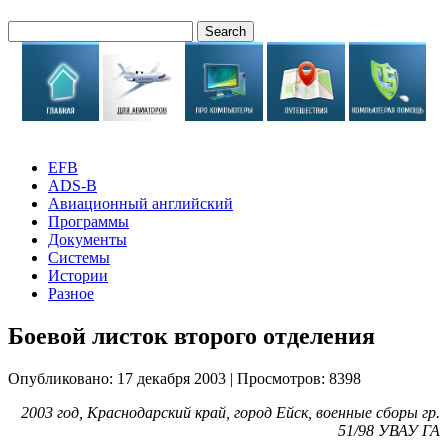
EFB
ADS-B
Авиационный английский
Программы
Документы
Системы
Истории
Разное
Боевой листок второго отделения
Опубликовано: 17 декабря 2003
|
Просмотров: 8398
2003 год, Краснодарский край, город Ейск, военные сборы гр.
51/98 УВАУ ГА