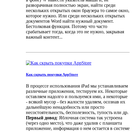
разворачивая полностью экран, найти среди
нескольких открытых окон браузера то самое окно,
которое нужно. Или среди нескольких открытых
документов Word найти нужный документ.
Бестолковая функция. Потому что часто
срабатывает тогда, когда это не нужно, закрывая
важный контент...
Как скрыть покупки AppStore
В процессе использования iPad мы устанавливаем
различные приложения, тестируем их. Некоторые
оставляем надолго и пользуемся ими, а некоторые
- всякий мусор - без жалости удаляем, осознав их
дальнейшую ненадобность или просто
несостоятельность, бесполезность, тупость или др.
Первый довод
: Яблочная система так устроена
(через одно место), что даже удалив с планшета
приложение, информация о нем остается в системе