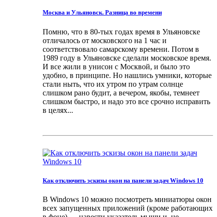
Москва и Ульяновск. Разница во времени
Помню, что в 80-тых годах время в Ульяновске
отличалось от московского на 1 час и
соответствовало самарскому времени. Потом в
1989 году в Ульяновске сделали московское время.
И все жили в унисон с Москвой, и было это
удобно, в принципе. Но нашлись умники, которые
стали ныть, что их утром по утрам солнце
слишком рано будит, а вечером, якобы, темнеет
слишком быстро, и надо это все срочно исправить
в целях...
Как отключить эскизы окон на панели задач Windows 10
В Windows 10 можно посмотреть миниатюры окон
всех запущенных приложений (кроме работающих
в фоне) → навести указатель мыши и, не