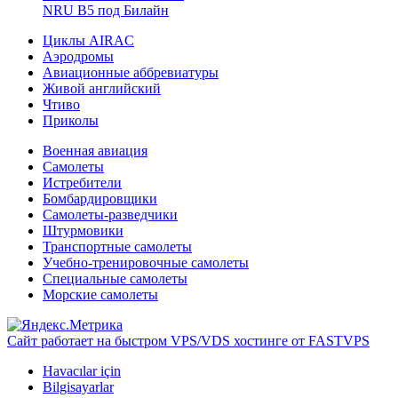
NRU B5 под Билайн
Циклы AIRAC
Аэродромы
Авиационные аббревиатуры
Живой английский
Чтиво
Приколы
Военная авиация
Самолеты
Истребители
Бомбардировщики
Самолеты-разведчики
Штурмовики
Транспортные самолеты
Учебно-тренировочные самолеты
Специальные самолеты
Морские самолеты
Сайт работает на быстром VPS/VDS хостинге от FASTVPS
Havacılar için
Bilgisayarlar