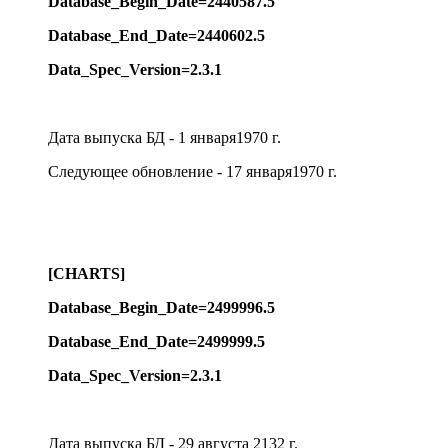
Database_Begin_Date=2440587.5
Database_End_Date=2440602.5
Data_Spec_Version=2.3.1
Дата выпуска БД - 1 января1970 г.
Следующее обновление - 17 января1970 г.
[CHARTS]
Database_Begin_Date=2499996.5
Database_End_Date=2499999.5
Data_Spec_Version=2.3.1
Дата выпуска БД - 29 августа 2132 г.