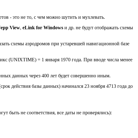
ов - это не то, с чем можно шутить и мухлевать.
Jepp View
,
eLink for Windows
и др. не будут отображать схемы
азать схемы аэродромов при устаревшей навигационной базе
никс (UNIXTIME) = 1 января 1970 года. При вводе числа менее
ионных данных через 400 лет будет совершенно иным.
рок действия базы данных) начинался 23 ноября 4713 года до
ут быть не соответствия, все даты не проверялись):