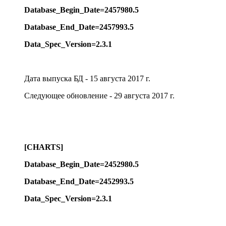
Database_Begin_Date=2457980.5
Database_End_Date=2457993.5
Data_Spec_Version=2.3.1
Дата выпуска БД - 15 августа 2017 г.
Следующее обновление - 29 августа 2017 г.
[CHARTS]
Database_Begin_Date=245
2
980.5
Database_End_Date=245
2
993.5
Data_Spec_Version=2.3.1