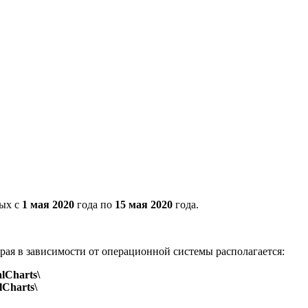
ных с
1 мая 2020
года по
15 мая 2020
года.
орая в зависимости от операционной системы располагается:
lCharts\
Charts\