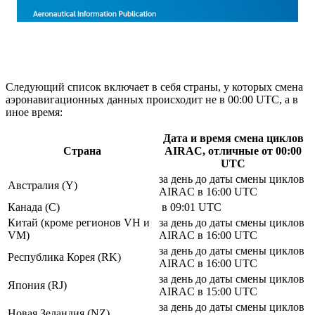
Следующий список включает в себя страны, у которых смена
аэронавигационных данных происходит не в 00:00 UTC, а в
иное время:
Дата и время смена циклов
Страна
AIRAC, отличные от 00:00
UTC
за день до даты смены циклов
Австралия (Y)
AIRAC в 16:00 UTC
Канада (C)
в 09:01 UTC
Китай (кроме регионов VH и
за день до даты смены циклов
VM)
AIRAC в 16:00 UTC
за день до даты смены циклов
Республика Корея (RK)
AIRAC в 16:00 UTC
за день до даты смены циклов
Япония (RJ)
AIRAC в 15:00 UTC
за день до даты смены циклов
Новая Зеландия (NZ)