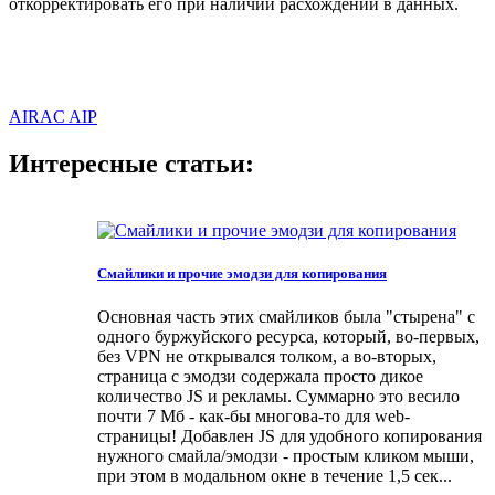
откорректировать его при наличии расхождений в данных.
AIRAC
AIP
Интересные статьи:
Смайлики и прочие эмодзи для копирования
Основная часть этих смайликов была "стырена" с
одного буржуйского ресурса, который, во-первых,
без VPN не открывался толком, а во-вторых,
страница с эмодзи содержала просто дикое
количество JS и рекламы. Суммарно это весило
почти 7 Мб - как-бы многова-то для web-
страницы! Добавлен JS для удобного копирования
нужного смайла/эмодзи - простым кликом мыши,
при этом в модальном окне в течение 1,5 сек...