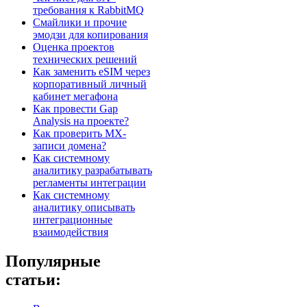
требования к RabbitMQ
Смайлики и прочие
эмодзи для копирования
Оценка проектов
технических решений
Как заменить eSIM через
корпоративный личный
кабинет мегафона
Как провести Gap
Analysis на проекте?
Как проверить MX-
записи домена?
Как системному
аналитику разрабатывать
регламенты интеграции
Как системному
аналитику описывать
интеграционные
взаимодействия
Популярные
статьи: