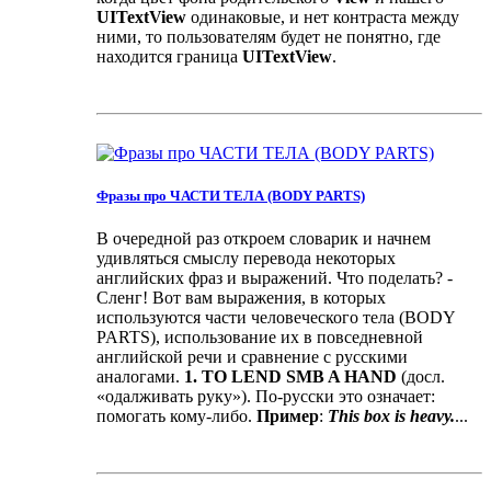
UITextView
одинаковые, и нет контраста между
ними, то пользователям будет не понятно, где
находится граница
UITextView
.
Фразы про ЧАСТИ ТЕЛА (BODY PARTS)
В очередной раз откроем словарик и начнем
удивляться смыслу перевода некоторых
английских фраз и выражений. Что поделать? -
Сленг! Вот вам выражения, в которых
используются части человеческого тела (BODY
PARTS), использование их в повседневной
английской речи и сравнение с русскими
аналогами.
1. TO LEND SMB A HAND
(досл.
«одалживать руку»). По-русски это означает:
помогать кому-либо.
Пример
:
This box is heavy.
...