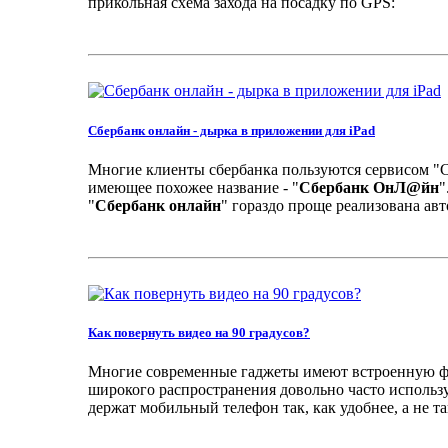
прикольная схема захода на посадку по GPS:
Сбербанк онлайн - дырка в приложении для iPad
Многие клиенты сбербанка пользуются сервисом "С
имеющее похожее название - "
Сбербанк ОнЛ@йн
"
"
Сбербанк онлайн
" гораздо проще реализована авт
Как повернуть видео на 90 градусов?
Многие современные гаджеты имеют встроенную фот
широкого распространения довольно часто использу
держат мобильный телефон так, как удобнее, а не так