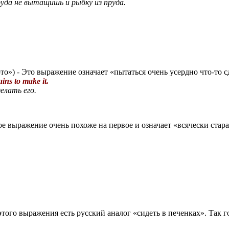
уда не вытащишь и рыбку из пруда.
-то») - Это выражение означает «пытаться очень усердно что-то с
ains to make it.
делать его.
ое выражение очень похоже на первое и означает «всячески стара
этого выражения есть русский аналог «сидеть в печенках». Так го