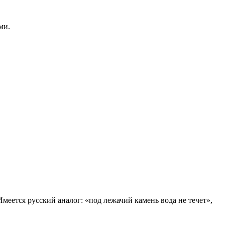
ми.
Имеется русский аналог: «под лежачий камень вода не течет»,