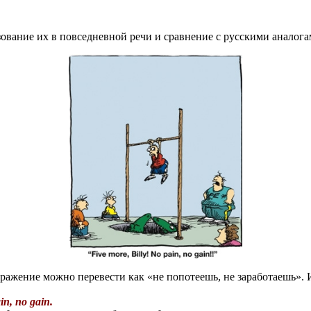
зование их в повседневной речи и сравнение с русскими аналога
ыражение можно перевести как «не попотеешь, не заработаешь». 
in, no gain.