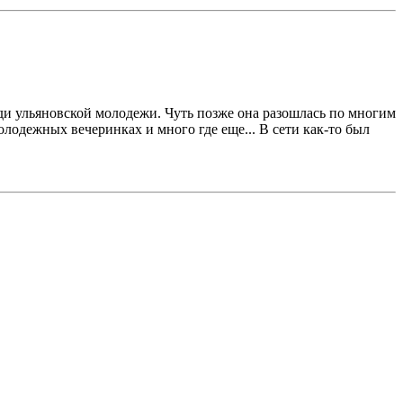
реди ульяновской молодежи. Чуть позже она разошлась по многим
лодежных вечеринках и много где еще... В сети как-то был