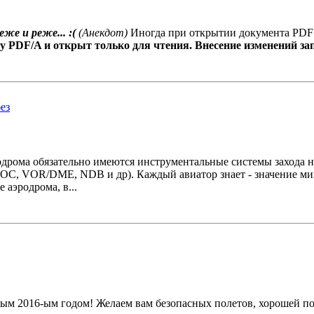
же и реже... :(
(Анекдот)
Иногда при открытии документа PDF
 PDF/A и открыт только для чтения. Внесение изменений за
дрома обязательно имеются инструментальные системы захода на
(LOC, VOR/DME, NDB и др). Каждый авиатор знает - значение мин
 аэродрома, в...
м 2016-ым годом! Желаем вам безопасных полетов, хорошей пого