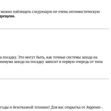
 можно наблюдать следующую не очень оптимистическую
прещено.
 посадку. Это могут быть, как точные системы захода на
имума захода на посадку зависит в первую очередь от типа
ды и безотказной техники! Для вас открытка от Jeppesen -