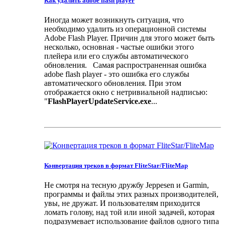
Как удалить adobe flash player
Иногда может возникнуть ситуация, что
необходимо удалить из операционной системы
Adobe Flash Player. Причин для этого может быть
несколько, основная - частые ошибки этого
плейера или его службы автоматического
обновления. Самая распространенная ошибка
adobe flash player - это ошибка его службы
автоматического обновления. При этом
отображается окно с нетривиальной надписью:
"
FlashPlayerUpdateService.exe
...
Конвертация треков в формат FliteStar/FliteMap
Не смотря на тесную дружбу Jeppesen и Garmin,
программы и файлы этих разных производителей,
увы, не дружат. И пользователям приходится
ломать голову, над той или иной задачей, которая
подразумевает использование файлов одного типа