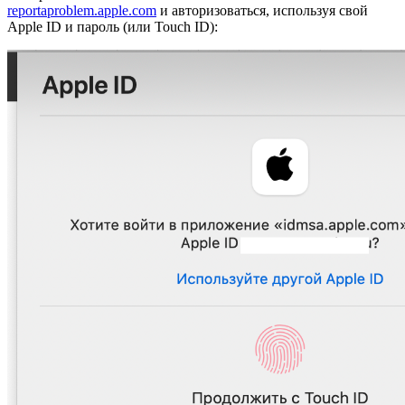
reportaproblem.apple.com
и авторизоваться, используя свой
Apple ID и пароль (или Touch ID):