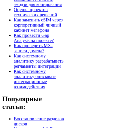
эмодзи для копирования
Оценка проектов
технических решений
Как заменить eSIM через
корпоративный личный
кабинет мегафона
Как провести Gap
Analysis на проекте?
Как проверить MX-
записи домена?
Как системному
аналитику разрабатывать
регламенты интеграции
Как системному
аналитику описывать
интеграционные
взаимодействия
Популярные
статьи:
Восстановление разделов
дисков