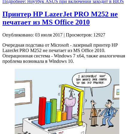
Подробнее: Ноутбук ASUS при включении заходит в BIOS
Принтер HP LazerJet PRO M252 не
печатает из MS Office 2010
Опубликовано: 03 июля 2017
|
Просмотров: 12927
Очередная подстава от Microsoft - лазерный принтер HP
LazerJet PRO M252 не печатает из MS Office 2010.
Операционная система - Windows 7 x64, также аналогичная
проблема возникала в Windows 10.