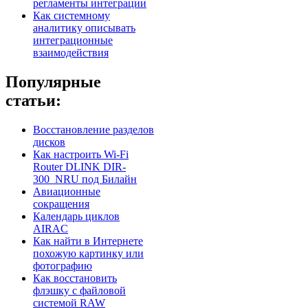
регламенты интеграции
Как системному
аналитику описывать
интеграционные
взаимодействия
Популярные
статьи:
Восстановление разделов
дисков
Как настроить Wi-Fi
Router DLINK DIR-
300_NRU под Билайн
Авиационные
сокращения
Календарь циклов
AIRAC
Как найти в Интернете
похожую картинку или
фотографию
Как восстановить
флэшку с файловой
системой RAW