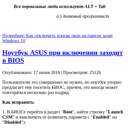
Все нормальные люди используют ALT + Tab
(c) Знакомый программист
Подробнее: Как отключить эскизы окон на панели задач
Windows 10
Ноутбук ASUS при включении заходит
в BIOS
Опубликовано: 17 июня 2018
|
Просмотров: 25126
Пользователю это совершенно не нужно, но ноутбук упорно
предлагает ему посетить БИОС, причем, это иногда может
повторяться несколько раз подряд.
Как исправить
:
1. В БИОСе перейти в раздел "
Boot
", найти строчку "
Launch
CSM
" и выключить ее (изменить параметр с "
Enabled
" на
"
Disabled
"):