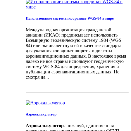
Использование системы координат WGS-84 в мире
Международная организация гражданской
авиации (ИКАО) предписывает использовать
Всемирную геодезическую систему 1984 (WGS-
84) или эквивалентную ей в качестве стандарта
для указания координат широты и долготы
аэронавигациионных данных. В настоящее время
далеко не все страны используют геодезическую
систему WGS-84 для определения, хранения и
публикации аэронавигациионных данных. Не
смотря на...
Аэрокалькулятор
Аэрокалькулятор
- пожалуй, единственная
программа, сделанная программистами ФГУП