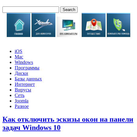
iOS
Mac
Windows
Программы
Диски
Базы данных
Интернет
Вирусы
Сеть
Joomla
Разное
Как отключить эскизы окон на панели
задач Windows 10