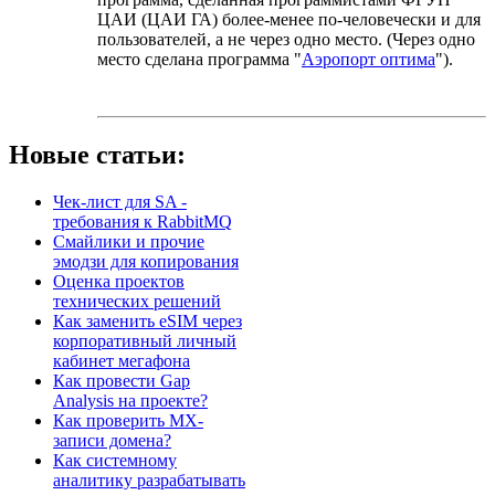
ЦАИ (ЦАИ ГА) более-менее по-человечески и для
пользователей, а не через одно место. (Через одно
место сделана программа "
Аэропорт оптима
").
Новые статьи:
Чек-лист для SA -
требования к RabbitMQ
Смайлики и прочие
эмодзи для копирования
Оценка проектов
технических решений
Как заменить eSIM через
корпоративный личный
кабинет мегафона
Как провести Gap
Analysis на проекте?
Как проверить MX-
записи домена?
Как системному
аналитику разрабатывать