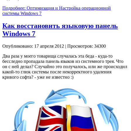
Подробнее: Оптимизация и Настройка операционной
системы Windows 7
Как восстановить языковую панель
Windows 7
Опубликовано: 17 апреля 2012
|
Просмотров: 34300
Два раза у моего товарища случалась эта беда - куда-то
бесследно пропадала панель языков из системного трея. Что
он с ней делал? Случайно это получалось, или же происходил
какой-то глюк системы после некорректного удаления
кривого софта? - уже не известно :)