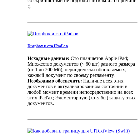
со скриншотами не подходит по какой-то причине
:).
Dropbox и сто iPad'ов
Исходные данные:
Сто планшетов Apple iPad;
Множество документов (~ 60 шт) разного размера
(от 1 до 200 Мб), периодически обновляемых,
каждый документ по своему регламенту.
Необходимо обеспечить:
Наличие всех этих
документов в актуализированном состоянии в
любой момент времени непосредственно на всех
этих iPad'ах; Элементарную (хотя бы) защиту этих
документов.