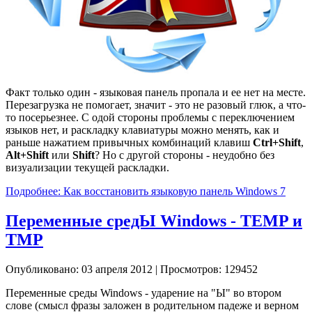
Факт только один - языковая панель пропала и ее нет на месте.
Перезагрузка не помогает, значит - это не разовый глюк, а что-
то посерьезнее. С одой стороны проблемы с переключением
языков нет, и раскладку клавиатуры можно менять, как и
раньше нажатием привычных комбинаций клавиш
Ctrl+Shift
,
Alt+Shift
или
Shift
? Но с другой стороны - неудобно без
визуализации текущей раскладки.
Подробнее: Как восстановить языковую панель Windows 7
Переменные средЫ Windows - TEMP и
TMP
Опубликовано: 03 апреля 2012
|
Просмотров: 129452
Переменные среды Windows - ударение на "Ы" во втором
слове (смысл фразы заложен в родительном падеже и верном