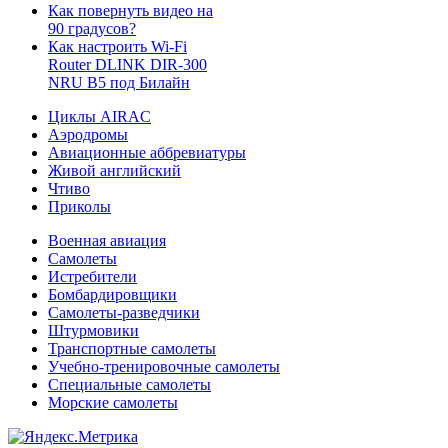
Как повернуть видео на
90 градусов?
Как настроить Wi-Fi
Router DLINK DIR-300
NRU B5 под Билайн
Циклы AIRAC
Аэродромы
Авиационные аббревиатуры
Живой английский
Чтиво
Приколы
Военная авиация
Самолеты
Истребители
Бомбардировщики
Самолеты-разведчики
Штурмовики
Транспортные самолеты
Учебно-тренировочные самолеты
Специальные самолеты
Морские самолеты