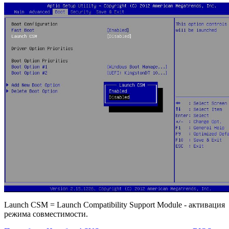
Launch CSM = Launch Compatibility Support Module - активация
режима совместимости.