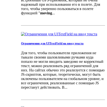
встроенный GPS-приемник, который не очень
надежный при использовании его в полете. Для
того, чтобы уверенно пользоваться в полете
функцией "
moving
...
Ограничения для UITextField на ввод текста
Для того, чтобы пользователи приложения не
тыкали своими шаловливыми ручками куда
попало не могли вводить заведомо не корректный
текст, можно реализовать ряд ограничений для
них. На сайтах обычно это реализуется с помощью
JS-скриптов, которые, теоретически, могут быть
оключены пользователем на глобальном уровне, и
все ограничения, реализованные с помощью JS
перестанут действовать. В...