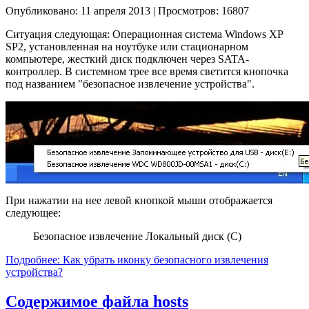
Опубликовано: 11 апреля 2013
|
Просмотров: 16807
Ситуация следующая: Операционная система Windows XP
SP2, установленная на ноутбуке или стационарном
компьютере, жесткий диск подключен через SATA-
контроллер. В системном трее все время светится кнопочка
под названием "безопасное извлечение устройства".
При нажатии на нее левой кнопкой мыши отображается
следующее:
Безопасное извлечение Локальный диск (C)
Подробнее: Как убрать иконку безопасного извлечения
устройства?
Содержимое файла hosts