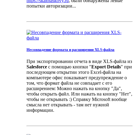
https://skalolaskovy.ru
, были обнаружены левые
попытки авторизации...
Несовпадение формата и расширения XLS-файла
При экспортировании отчета в виде XLS-файла из
Salesforce
с помощью кнопки "
Export Details
" при
последующем открытии этого Excel-файла на
компьютере офис показывает предупреждение о
том, что формат файла не совпадает с его
расширением: Можно нажать на кнопку "Да",
чтобы открыть файл. Или нажать на кнопку "Нет",
чтобы не открывать :) Справку Microsoft вообще
смысла нет открывать - там нет нужной
информации.