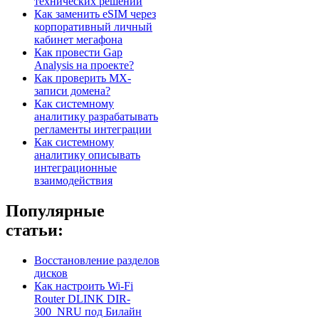
технических решений
Как заменить eSIM через
корпоративный личный
кабинет мегафона
Как провести Gap
Analysis на проекте?
Как проверить MX-
записи домена?
Как системному
аналитику разрабатывать
регламенты интеграции
Как системному
аналитику описывать
интеграционные
взаимодействия
Популярные
статьи:
Восстановление разделов
дисков
Как настроить Wi-Fi
Router DLINK DIR-
300_NRU под Билайн