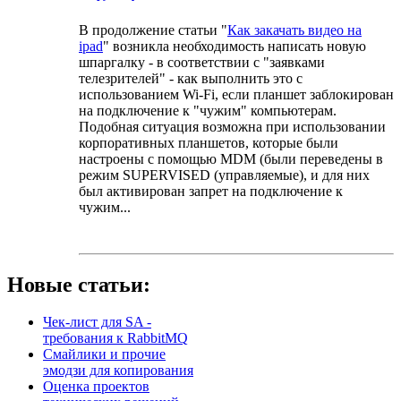
В продолжение статьи "
Как закачать видео на
ipad
" возникла необходимость написать новую
шпаргалку - в соответствии с "заявками
телезрителей" - как выполнить это с
использованием Wi-Fi, если планшет заблокирован
на подключение к "чужим" компьютерам.
Подобная ситуация возможна при использовании
корпоративных планшетов, которые были
настроены с помощью MDM (были переведены в
режим SUPERVISED (управляемые), и для них
был активирован запрет на подключение к
чужим...
Новые статьи:
Чек-лист для SA -
требования к RabbitMQ
Смайлики и прочие
эмодзи для копирования
Оценка проектов