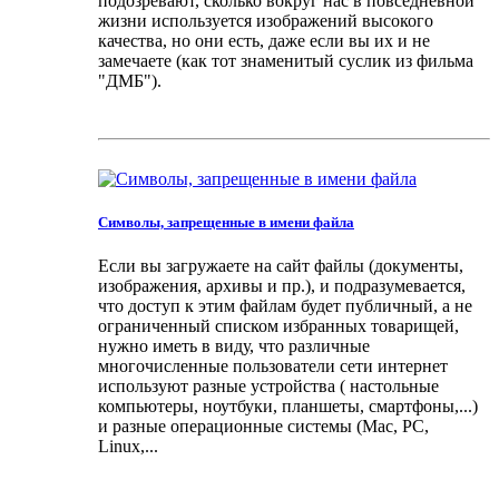
подозревают, сколько вокруг нас в повседневной
жизни используется изображений высокого
качества, но они есть, даже если вы их и не
замечаете (как тот знаменитый суслик из фильма
"ДМБ").
Символы, запрещенные в имени файла
Если вы загружаете на сайт файлы (документы,
изображения, архивы и пр.), и подразумевается,
что доступ к этим файлам будет публичный, а не
ограниченный списком избранных товарищей,
нужно иметь в виду, что различные
многочисленные пользователи сети интернет
используют разные устройства ( настольные
компьютеры, ноутбуки, планшеты, смартфоны,...)
и разные операционные системы (Mac, PC,
Linux,...