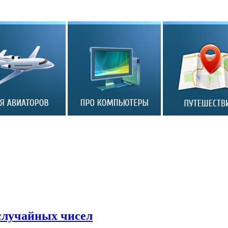
 случайных чисел