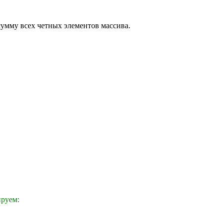
 сумму всех четных элементов массива.
ируем: