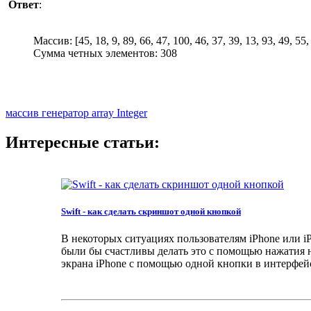
Ответ
:
Массив: [45, 18, 9, 89, 66, 47, 100, 46, 
Сумма четных элементов: 308
массив
генератор
array
Integer
Интересные статьи:
Swift - как сделать скриншот одной кнопкой
В некоторых ситуациях пользователям iPhone или i
были бы счастливы делать это с помощью нажатия н
экрана iPhone с помощью одной кнопки в интерфейс