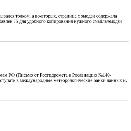
ывался толком, а во-вторых, страница с эмодзи содержала
бавлен JS для удобного копирования нужного смайла/эмодзи -
омам РФ (Письмо от Росгидромета в Росавиацию №140-
поступать в международные метеорологические банки данных и,