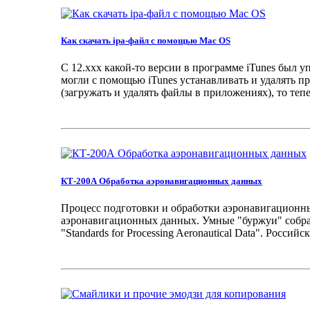
Как скачать ipa-файл с помощью Mac OS
С 12.ххх какой-то версии в программе iTunes был у
могли с помощью iTunes устанавливать и удалять пр
(загружать и удалять файлы в приложениях), то тепе
КТ-200А Обработка аэронавигационных данных
Процесс подготовки и обработки аэронавигационны
аэронавигационных данных. Умные "буржуи" собрал
"Standards for Processing Aeronautical Data". Росси