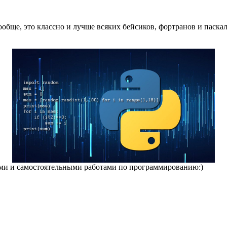
ообще, это классно и лучше всяких бейсиков, фортранов и паска
ими и самостоятельными работами по программированию:)