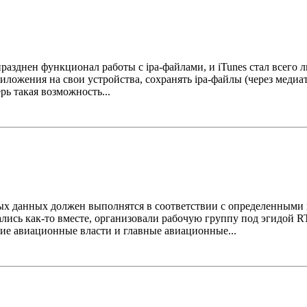
празднен функционал работы с ipa-файлами, и iTunes стал всего 
иложения на свои устройства, сохранять ipa-файлы (через медиа
рь такая возможность...
х данных должен выполнятся в соответствии с определенными к
ись как-то вместе, организовали рабочую группу под эгидой 
йские авиационные власти и главные авиационные...