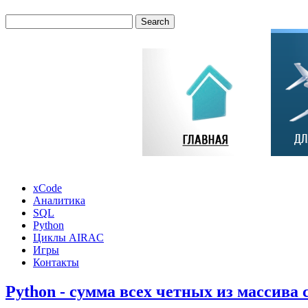
xCode
Аналитика
SQL
Python
Циклы AIRAC
Игры
Контакты
Python - сумма всех четных из массива