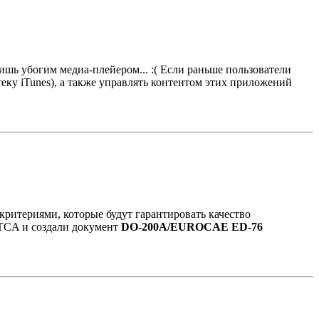
лишь убогим медиа-плейером... :( Если раньше пользователи
теку iTunes), а также управлять контентом этих приложений
ритериями, которые будут гарантировать качество
RTCA и создали документ
DO-200A/EUROCAE ED-76