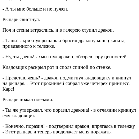
- А ты мне больше и не нужен.
Рыцарь свистнул.
Пол и стены затряслись, и в галерею ступил дракон.
- Тащи! - крикнул рыцарь и бросил дракону конец каната,
привязанного к тележке.
- Ну, ты даешь! - хмыкнул дракон, обозрев гору ценностей.
Кладовщик раскрыл рот и сполз спиной по стенке.
- Представляешь? - дракон подмигнул кладовщику и кивнул
на рыцаря. - Этот прохиндей собрал уже четырех принцесс!
Каре!
Рыцарь пожал плечами.
- Ты же утверждал, что поразил дракона! - в отчаянии крикнул
ему кладовщик.
- Конечно, поразил! - подтвердил дракон, впрягаясь в тележку.
- Этот рыцарь и теперь продолжает меня поражать.