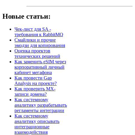
Новые статьи:
Чек-лист для SA -
требования к RabbitMQ
Смайлики и прочие
эмодзи для копирования
Оценка проектов
технических решений
Как заменить eSIM через
корпоративный личный
кабинет мегафона
Как провести Gap
Analysis на проекте?
Как проверить MX-
записи домена?
Как системному
аналитику разрабатывать
регламенты интеграции
Как системному
аналитику описывать
интеграционные
взаимодействия