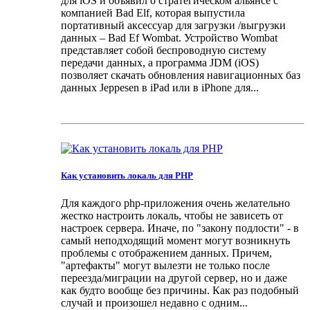
для iOS и объявил о стратегическом альянсе с
компанией Bad Elf, которая выпустила
портативный аксессуар для загрузки /выгрузки
данных – Bad Ef Wombat. Устройство Wombat
представляет собой беспроводную систему
передачи данных, а программа JDM (iOS)
позволяет скачать обновления навигационных баз
данных Jeppesen в iPad или в iPhone для...
Как установить локаль для PHP
Для каждого php-приложения очень желательно
жестко настроить локаль, чтобы не зависеть от
настроек сервера. Иначе, по "закону подлости" - в
самый неподходящий момент могут возникнуть
проблемы с отображением данных. Причем,
"артефакты" могут вылезти не только после
переезда/миграции на другой сервер, но и даже
как будто вообще без причины. Как раз подобный
случай и произошел недавно с одним...