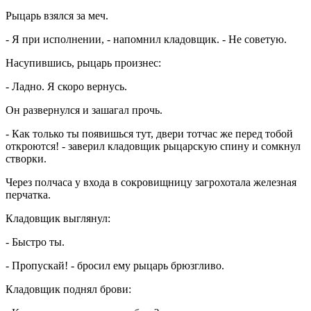
Рыцарь взялся за меч.
- Я при исполнении, - напомнил кладовщик. - Не советую.
Насупившись, рыцарь произнес:
- Ладно. Я скоро вернусь.
Он развернулся и зашагал прочь.
- Как только ты появишься тут, двери тотчас же перед тобой
откроются! - заверил кладовщик рыцарскую спину и сомкнул
створки.
Через полчаса у входа в сокровищницу загрохотала железная
перчатка.
Кладовщик выглянул:
- Быстро ты.
- Пропускай! - бросил ему рыцарь брюзгливо.
Кладовщик поднял брови: