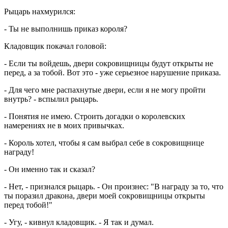
Рыцарь нахмурился:
- Ты не выполнишь приказ короля?
Кладовщик покачал головой:
- Если ты войдешь, двери сокровищницы будут открыты не
перед, а за тобой. Вот это - уже серьезное нарушение приказа.
- Для чего мне распахнутые двери, если я не могу пройти
внутрь? - вспылил рыцарь.
- Понятия не имею. Строить догадки о королевских
намерениях не в моих привычках.
- Король хотел, чтобы я сам выбрал себе в сокровищнице
награду!
- Он именно так и сказал?
- Нет, - признался рыцарь. - Он произнес: "В награду за то, что
ты поразил дракона, двери моей сокровищницы открыты
перед тобой!"
- Угу, - кивнул кладовщик. - Я так и думал.