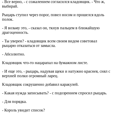
- Все верно, - с сожалением согласился кладовщик. - Что ж,
выбирай.
Рыцарь ступил через порог, повел носом и прошелся вдоль
полок.
- Я возьму это, - сказал он, ткнув пальцем в ближайшую
драгоценность.
- Ты уверен? - кладовщик всем своим видом советовал
рыцарю отказаться от замысла.
- Абсолютно.
Кладовщик что-то нацарапал на бумажном листе.
- И еще это, - рыцарь, надувая щеки и натужно краснея, снял с
верхней полки огромный ларец.
Кладовщик сокрушенно добавил каракулей.
- Какая нужда записывать? - с подозрением спросил рыцарь.
- Для порядка.
- Король увидит список?