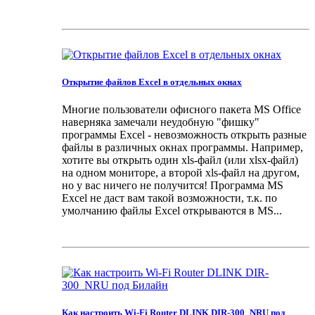
Открытие файлов Excel в отдельных окнах
Многие пользователи офисного пакета MS Office
наверняка замечали неудобную "фишку"
программы Excel - невозможность открыть разные
файлы в различных окнах программы. Например,
хотите вы открыть один xls-файл (или xlsx-файл)
на одном мониторе, а второй xls-файл на другом,
но у вас ничего не получится! Программа MS
Excel не даст вам такой возможности, т.к. по
умолчанию файлы Excel открываются в MS...
Как настроить Wi-Fi Router DLINK DIR-300_NRU под