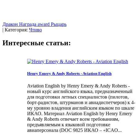
Дракон
Награда
award
Рыцарь
|
Категория:
Чтиво
Интересные статьи:
Henry Emery & Andy Roberts - Aviation English
Aviation English by Henry Emery & Andy Roberts -
новый курс английского языка, предназначенный
для подготовки летных специалистов (пилотов,
борт-радистов, штурманов и авиадиспетчеров) к 4-
му уровню владения английским языком по шкале
ИКАО. Материал Aviation English by Henry Emery
& Andy Roberts отвечает всем требованиям,
предъявляемым к языковой подготовке
авиаперсонала (DOC 9825 ИКАО – «ICAO...