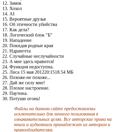
12. Замок
13. Хохол
14. AI
15. Вероятные друзья
16. Об этичности убийства
17. Как дела?
18. Логический блок "Б"
19. Нападение
20. Покидая родные края
21. Ндрангета
22. Случайные неслучайности
23. А мне здесь нравится!
24. Функция недоступна.
25. Лиса 15 мая 201220:1518.54 МБ
26. Похоже-не похоже...
27. Дай же силу мне!
28. Плохое настроение.
29. Паутина.
30. Потуши огонь!
Файлы на данном сайте предоставлены
исключительно для личного пользования в
ознакомительных целях. Все авторские права на
книги и аудиокниги принадлежат их авторам и
правообладателям.