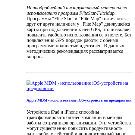
Наиподробнейший инструктивный материал по
использованию программ FliteStar/FliteMap.
Программы "Flite Star" и "Flite Map" отличаются
друг от друга наличием у "Flite Map" движущейся
карты при подключении к ней GPS, что позволяет
повысить удобство использования ее в полете. Без
подключения GPS порядок работы с обеими
программами полностью идентичен. В данных
методических рекомендациях рассматривается
вопрос...
Apple MDM - использование iOS-устройств на предприятии
Устройства iPad и iPhone способны
трансформировать бизнес компании и методы
работы сотрудников организации. Эти устройства
могут существенно повысить продуктивность,
дать свободу действий и дополнительный запас