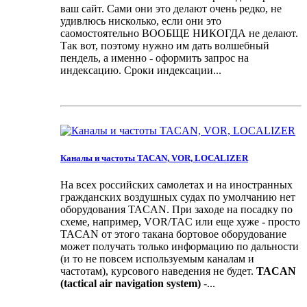
ваш сайт. Сами они это делают очень редко, не
удивлюсь нисколько, если они это
саомостоятельно ВООБЩЕ НИКОГДА не делают.
Так вот, поэтому нужно им дать волшебный
пендель, а именно - оформить запрос на
индексацию. Сроки индексации...
Каналы и частоты TACAN, VOR, LOCALIZER
На всех российских самолетах и на иностранных
гражданских воздушных судах по умолчанию нет
оборудования TACAN. При заходе на посадку по
схеме, например, VOR/TAC или еще хуже - просто
TACAN от этого такана бортовое оборудование
может получать только информацию по дальности
(и то не повсем используемым каналам и
частотам), курсового наведения не будет.
TACAN
(tactical air navigation system)
-...