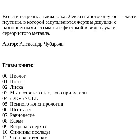
Все эти встречи, а также заказ Лекса и многое другое — части
паутины, в которой запутываются жертвы девушки с
разноцветными глазами и с фигуркой в виде паука из
серебристого металла.
Автор
: Александр Чубарьян
Главы книги
:
00. Пролог
01. Понты
02. Лиска
03. Мы в ответе за тех, кого приручили
04. /DEV /NULL
05. Немного конспирологии
06. Шесть лет
07. Равновесие
08. Карма
09. Встреча в верхах
10. Синкины последы
11. Что нравится нам