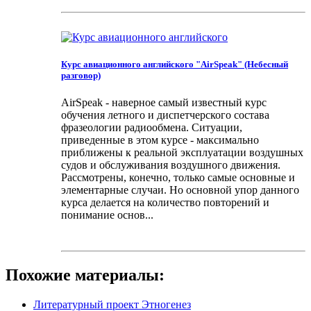
Курс авиационного английского "AirSpeak" (Небесный
разговор)
AirSpeak - наверное самый известный курс
обучения летного и диспетчерского состава
фразеологии радиообмена. Ситуации,
приведенные в этом курсе - максимально
приближены к реальной эксплуатации воздушных
судов и обслуживания воздушного движения.
Рассмотрены, конечно, только самые основные и
элементарные случаи. Но основной упор данного
курса делается на количество повторений и
понимание основ...
Похожие материалы:
Литературный проект Этногенез