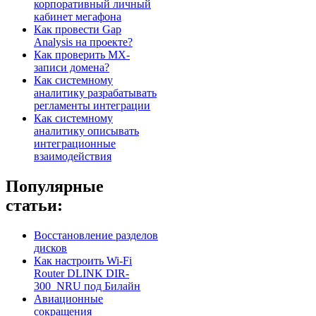
корпоративный личный
кабинет мегафона
Как провести Gap
Analysis на проекте?
Как проверить MX-
записи домена?
Как системному
аналитику разрабатывать
регламенты интеграции
Как системному
аналитику описывать
интеграционные
взаимодействия
Популярные
статьи:
Восстановление разделов
дисков
Как настроить Wi-Fi
Router DLINK DIR-
300_NRU под Билайн
Авиационные
сокращения