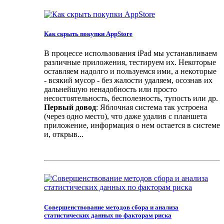
Как скрыть покупки AppStore
В процессе использования iPad мы устанавливаем
различные приложения, тестируем их. Некоторые
оставляем надолго и пользуемся ими, а некоторые
- всякий мусор - без жалости удаляем, осознав их
дальнейшую ненадобность или просто
несостоятельность, бесполезность, тупость или др.
Первый довод
: Яблочная система так устроена
(через одно место), что даже удалив с планшета
приложение, информация о нем остается в системе
и, открыв...
Cовершенствование методов сбора и анализа
статистических данных по факторам риска