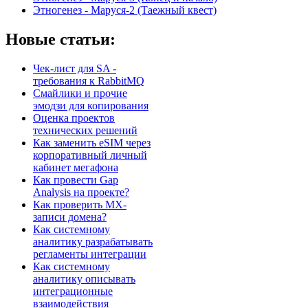
Этногенез - Маруся-2 (Таежный квест)
Новые статьи:
Чек-лист для SA -
требования к RabbitMQ
Смайлики и прочие
эмодзи для копирования
Оценка проектов
технических решений
Как заменить eSIM через
корпоративный личный
кабинет мегафона
Как провести Gap
Analysis на проекте?
Как проверить MX-
записи домена?
Как системному
аналитику разрабатывать
регламенты интеграции
Как системному
аналитику описывать
интеграционные
взаимодействия