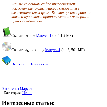
Файлы на данном сайте предоставлены
исключительно для личного пользования в
ознакомительных целях. Все авторские права на
книги и аудиокниги принадлежат их авторам и
правообладателям.
Скачать книгу
Маруся-1
(pdf,
1.5 МБ
)
Скачать аудиокнигу
Маруся-1
(mp3,
501 МБ
)
Все книги Этногенеза
Этногенез
Маруся
|
Категория:
Чтиво
Интересные статьи: