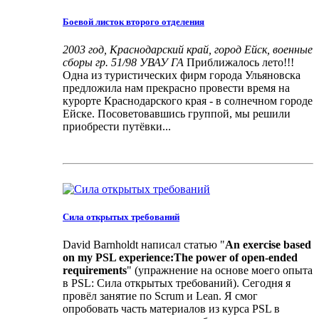
Боевой листок второго отделения
2003 год, Краснодарский край, город Ейск, военные
сборы гр. 51/98 УВАУ ГА
Приближалось лето!!!
Одна из туристических фирм города Ульяновска
предложила нам прекрасно провести время на
курорте Краснодарского края - в солнечном городе
Ейске. Посоветовавшись группой, мы решили
приобрести путёвки...
Сила открытых требований
David Barnholdt написал статью "
An exercise based
on my PSL experience:The power of open-ended
requirements
" (упражнение на основе моего опыта
в PSL: Сила открытых требований). Сегодня я
провёл занятие по Scrum и Lean. Я смог
опробовать часть материалов из курса PSL в