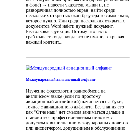
в фоне) → навести указатель мыши и, не
разворачивая полностью экран, найти среди
нескольких открытых окон браузера то самое окно,
которое нужно. Или среди нескольких открытых
документов Word найти нужный документ.
Бестолковая функция. Потому что часто
срабатывает тогда, когда это не нужно, закрывая
важный контент...
Международный авиационный алфавит
Изучение фразеологии радиообмена на
английском языке (если по-простому -
авиационный английский) начинается с азбуки,
точнее с авиационного алфавита. Без знания его
как "Отче наш" нет смысла заниматься дальше и
становиться профессиональным пилотом с
допуском к выполнению международных полетов
или диспетчером, допущенным к обслуживанию