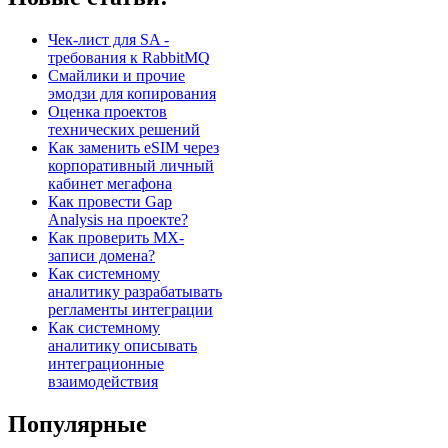
Чек-лист для SA -
требования к RabbitMQ
Смайлики и прочие
эмодзи для копирования
Оценка проектов
технических решений
Как заменить eSIM через
корпоративный личный
кабинет мегафона
Как провести Gap
Analysis на проекте?
Как проверить MX-
записи домена?
Как системному
аналитику разрабатывать
регламенты интеграции
Как системному
аналитику описывать
интеграционные
взаимодействия
Популярные