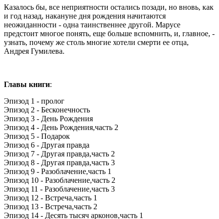
Казалось бы, все неприятности остались позади, но вновь, как
и год назад, накануне дня рождения начитаются
неожиданности - одна таинственнее другой. Марусе
предстоит многое понять, еще больше вспомнить, и, главное, -
узнать, почему же столь многие хотели смерти ее отца,
Андрея Гумилева.
Главы книги
:
Эпизод 1 - пролог
Эпизод 2 - Бесконечность
Эпизод 3 - День Рождения
Эпизод 4 - День Рождения,часть 2
Эпизод 5 - Подарок
Эпизод 6 - Другая правда
Эпизод 7 - Другая правда,часть 2
Эпизод 8 - Другая правда,часть 3
Эпизод 9 - Разоблачение,часть 1
Эпизод 10 - Разоблачение,часть 2
Эпизод 11 - Разоблачение,часть 3
Эпизод 12 - Встреча,часть 1
Эпизод 13 - Встреча,часть 2
Эпизод 14 - Десять тысяч арконов,часть 1