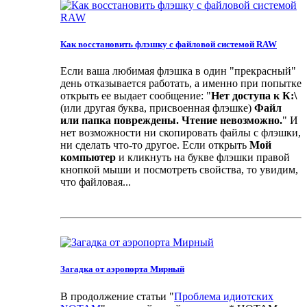
Как восстановить флэшку с файловой системой RAW
Если ваша любимая флэшка в один "прекрасный"
день отказывается работать, а именно при попытке
открыть ее выдает сообщение: "
Нет доступа к К:\
(или другая буква, присвоенная флэшке)
Файл
или папка повреждены. Чтение невозможно.
" И
нет возможности ни скопировать файлы с флэшки,
ни сделать что-то другое. Если открыть
Мой
компьютер
и кликнуть на букве флэшки правой
кнопкой мыши и посмотреть свойства, то увидим,
что файловая...
Загадка от аэропорта Мирный
В продолжение статьи "
Проблема идиотских