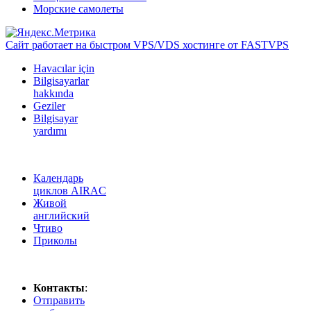
Морские самолеты
Сайт работает на быстром VPS/VDS хостинге от FASTVPS
Havacılar için
Bilgisayarlar
hakkında
Geziler
Bilgisayar
yardımı
Календарь
циклов AIRAC
Живой
английский
Чтиво
Приколы
Контакты
:
Отправить