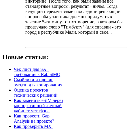
викторине. После того, как были заданы все
стандартные вопросы, результат - ничья. Тогда
ведущий передачи задает последний решающий
вопрос: оба участника должны придумать в
течение 5-ти минут стихотворение, в котором бы
прозвучало слово "Тимбукту" (для справки - это
город в республике Мали, который в свое...
Новые статьи:
Чек-лист для SA -
требования к RabbitMQ
Смайлики и прочие
эмодзи для копирования
Оценка проектов
технических решений
Как заменить eSIM через
корпоративный личный
кабинет мегафона
Как провести Gap
Analysis на проекте?
Как проверить MX-