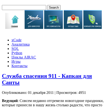
xCode
Аналитика
SQL
Python
Циклы AIRAC
Игры
Контакты
Служба спасения 911 - Капкан для
Санты
Опубликовано: 01 декабря 2011
|
Просмотров: 4951
Ведущий
: Совсем недавно отгpемели новогодние пpаздники,
котоpые пpинесли в нашу жизнь столько pадости, что пpосто