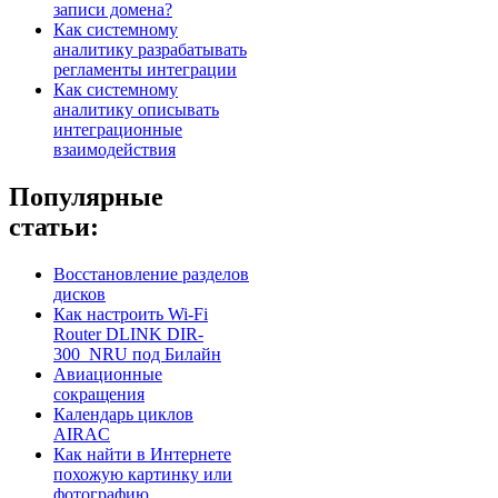
записи домена?
Как системному
аналитику разрабатывать
регламенты интеграции
Как системному
аналитику описывать
интеграционные
взаимодействия
Популярные
статьи:
Восстановление разделов
дисков
Как настроить Wi-Fi
Router DLINK DIR-
300_NRU под Билайн
Авиационные
сокращения
Календарь циклов
AIRAC
Как найти в Интернете
похожую картинку или
фотографию