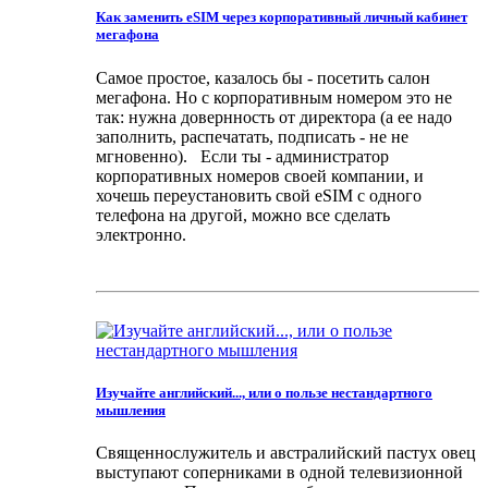
Как заменить eSIM через корпоративный личный кабинет
мегафона
Самое простое, казалось бы - посетить салон
мегафона. Но с корпоративным номером это не
так: нужна довернность от директора (а ее надо
заполнить, распечатать, подписать - не не
мгновенно). Если ты - администратор
корпоративных номеров своей компании, и
хочешь переустановить свой eSIM с одного
телефона на другой, можно все сделать
электронно.
Изучайте английский..., или о пользе нестандартного
мышления
Cвященнослужитель и австралийский пастух овец
выступают соперниками в одной телевизионной