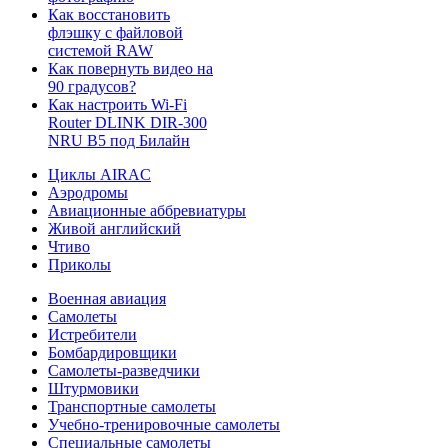
Как восстановить
флэшку с файловой
системой RAW
Как повернуть видео на
90 градусов?
Как настроить Wi-Fi
Router DLINK DIR-300
NRU B5 под Билайн
Циклы AIRAC
Аэродромы
Авиационные аббревиатуры
Живой английский
Чтиво
Приколы
Военная авиация
Самолеты
Истребители
Бомбардировщики
Самолеты-разведчики
Штурмовики
Транспортные самолеты
Учебно-тренировочные самолеты
Специальные самолеты