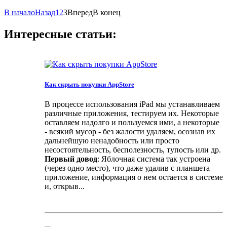
В начало
Назад
1
2
3
Вперед
В конец
Интересные статьи:
Как скрыть покупки AppStore
В процессе использования iPad мы устанавливаем
различные приложения, тестируем их. Некоторые
оставляем надолго и пользуемся ими, а некоторые
- всякий мусор - без жалости удаляем, осознав их
дальнейшую ненадобность или просто
несостоятельность, бесполезность, тупость или др.
Первый довод
: Яблочная система так устроена
(через одно место), что даже удалив с планшета
приложение, информация о нем остается в системе
и, открыв...