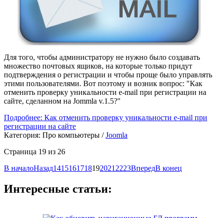
Для того, чтобы администратору не нужно было создавать
множество почтовых ящиков, на которые только придут
подтверждения о регистрации и чтобы проще было управлять
этими пользователями. Вот поэтому и возник вопрос: "Как
отменить проверку уникальности e-mail при регистрации на
сайте, сделанном на Jommla v.1.5?"
Подробнее: Как отменить проверку уникальности e-mail при
регистрации на сайте
Категория:
Про компьютеры
/
Joomla
Страница 19 из 26
В начало
Назад
14
15
16
17
18
19
20
21
22
23
Вперед
В конец
Интересные статьи: