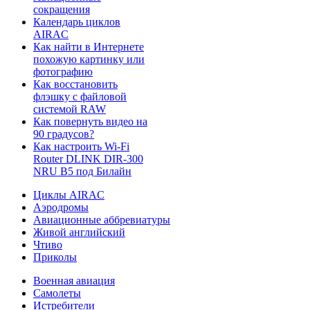
сокращения
Календарь циклов
AIRAC
Как найти в Интернете
похожую картинку или
фотографию
Как восстановить
флэшку с файловой
системой RAW
Как повернуть видео на
90 градусов?
Как настроить Wi-Fi
Router DLINK DIR-300
NRU B5 под Билайн
Циклы AIRAC
Аэродромы
Авиационные аббревиатуры
Живой английский
Чтиво
Приколы
Военная авиация
Самолеты
Истребители