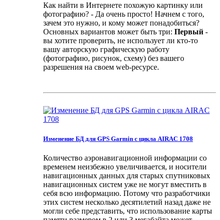
Как найти в Интернете похожую картинку или
фотографию? - Да очень просто! Начнем с того,
зачем это нужно, и кому может понадобиться?
Основных вариантов может быть три:
Первый
-
вы хотите проверить, не использует ли кто-то
вашу авторскую графическую работу
(фотографию, рисунок, схему) без вашего
разрешения на своем web-ресурсе.
Изменение БД для GPS Garmin с цикла AIRAC 1708
Количество аэронавигационной информации со
временем неизбежно увеличивается, и носители
навигационных данных для старых спутниковых
навигационных систем уже не могут вместить в
себя всю информацию. Потому что разработчики
этих систем несколько десятилетий назад даже не
могли себе представить, что использование карты
памяти размером в 2 или 3 мегабайта может