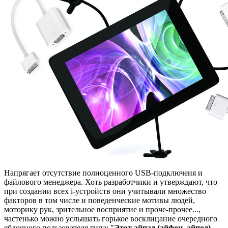
Напрягает отсутствие полноценного USB-подключеия и
файлового менеджера. Хоть разработчики и утверждают, что
при создании всех i-устройств они учитывали множество
факторов в том числе и поведенческие мотивы людей,
моторику рук, зрительное восприятие и проче-прочее...,
частенько можно услышать горькое восклицание очередного
яблочного пользователя типа: "
Этот айпад (айфон, айпод)