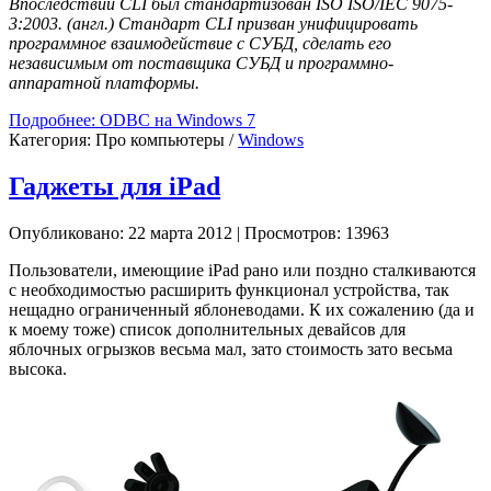
Впоследствии CLI был стандартизован ISO ISO/IEC 9075-
3:2003. (англ.) Стандарт CLI призван унифицировать
программное взаимодействие с СУБД, сделать его
независимым от поставщика СУБД и программно-
аппаратной платформы.
Подробнее: ODBC на Windows 7
Категория:
Про компьютеры
/
Windows
Гаджеты для iPad
Опубликовано: 22 марта 2012
|
Просмотров: 13963
Пользователи, имеющиие iPad рано или поздно сталкиваются
с необходимостью расширить функционал устройства, так
нещадно ограниченный яблоневодами. К их сожалению (да и
к моему тоже) список дополнительных девайсов для
яблочных огрызков весьма мал, зато стоимость зато весьма
высока.