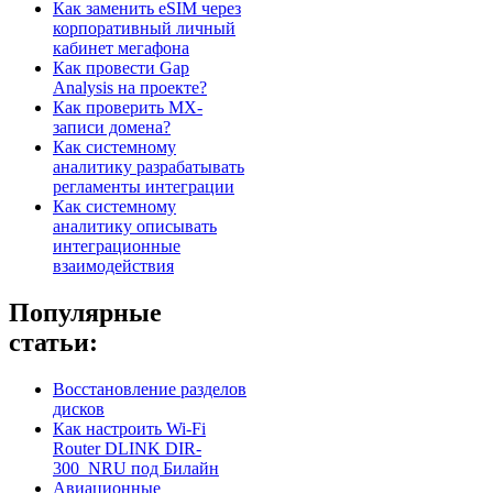
Как заменить eSIM через
корпоративный личный
кабинет мегафона
Как провести Gap
Analysis на проекте?
Как проверить MX-
записи домена?
Как системному
аналитику разрабатывать
регламенты интеграции
Как системному
аналитику описывать
интеграционные
взаимодействия
Популярные
статьи:
Восстановление разделов
дисков
Как настроить Wi-Fi
Router DLINK DIR-
300_NRU под Билайн
Авиационные