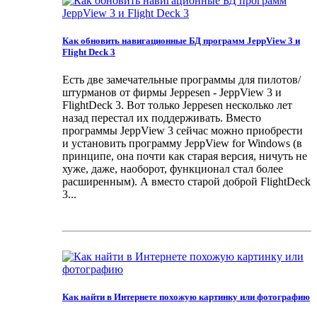
Как обновить навигационные БД программ JeppView 3 и
Flight Deck 3
Есть две замечательные программы для пилотов/
штурманов от фирмы Jeppesen - JeppView 3 и
FlightDeck 3. Вот только Jeppesen несколько лет
назад перестал их поддерживать. Вместо
программы JeppView 3 сейчас можно приобрести
и установить программу JeppView for Windows (в
принципе, она почти как старая версия, ничуть не
хуже, даже, наоборот, функционал стал более
расширенным). А вместо старой доброй FlightDeck
3...
Как найти в Интернете похожую картинку или фотографию