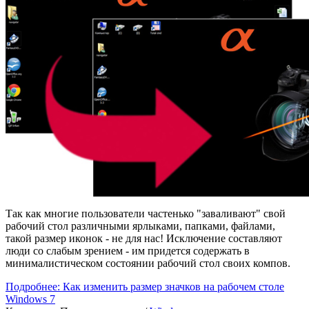
Так как многие пользователи частенько "заваливают" свой
рабочий стол различными ярлыками, папками, файлами,
такой размер иконок - не для нас! Исключение составляют
люди со слабым зрением - им придется содержать в
минималистическом состоянии рабочий стол своих компов.
Подробнее: Как изменить размер значков на рабочем столе
Windows 7