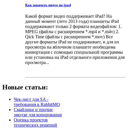
Как закачать видео на ipad
Какой формат видео поддерживает iPad? На
данный момент (лето 2013 года) планшеты iPad
поддерживают только 2 формата видеофайлов: 1.
MPEG (файлы с расширением *.mp4 и *.m4v) 2.
Qick Time (файлы с расширением *.mov) Все
другие форматы iPad не поддерживает, и для их
просмотра на яблочном планшете необходима
конвертация с помощью специальной программы
или установка на iPad отдельного приложения для
просмотра...
Новые статьи:
Чек-лист для SA -
требования к RabbitMQ
Смайлики и прочие
эмодзи для копирования
Оценка проектов
технических решений