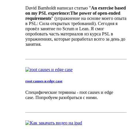
David Barnholdt написал статью "
An exercise based
on my PSL experience:The power of open-ended
requirements
" (упражнение на основе моего опыта
в PSL: Сила открытых требований). Сегодня я
провёл занятие по Scrum и Lean. Я смог
опробовать часть материалов из курса PSL в
упражнениях, которые разработал всего за день до
занятия.
root causes и edge case
Специфические термины - root causes и edge
case. Попробуем разобраться с ними.