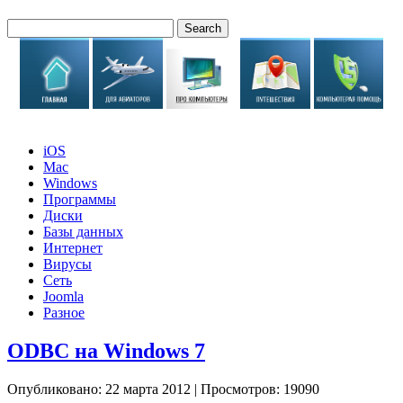
iOS
Mac
Windows
Программы
Диски
Базы данных
Интернет
Вирусы
Сеть
Joomla
Разное
ODBC на Windows 7
Опубликовано: 22 марта 2012
|
Просмотров: 19090