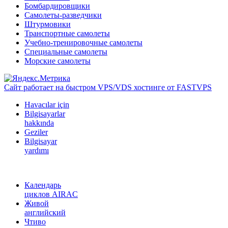
Бомбардировщики
Самолеты-разведчики
Штурмовики
Транспортные самолеты
Учебно-тренировочные самолеты
Специальные самолеты
Морские самолеты
Сайт работает на быстром VPS/VDS хостинге от FASTVPS
Havacılar için
Bilgisayarlar
hakkında
Geziler
Bilgisayar
yardımı
Календарь
циклов AIRAC
Живой
английский
Чтиво