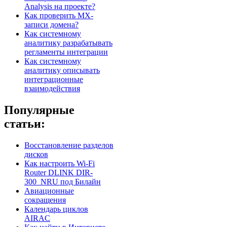
Analysis на проекте?
Как проверить MX-
записи домена?
Как системному
аналитику разрабатывать
регламенты интеграции
Как системному
аналитику описывать
интеграционные
взаимодействия
Популярные
статьи:
Восстановление разделов
дисков
Как настроить Wi-Fi
Router DLINK DIR-
300_NRU под Билайн
Авиационные
сокращения
Календарь циклов
AIRAC