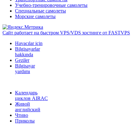
Учебно-тренировочные самолеты
Специальные самолеты
Морские самолеты
Сайт работает на быстром VPS/VDS хостинге от FASTVPS
Havacılar için
Bilgisayarlar
hakkında
Geziler
Bilgisayar
yardımı
Календарь
циклов AIRAC
Живой
английский
Чтиво
Приколы