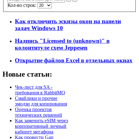
Кол-во строк:
Как отключить эскизы окон на панели
задач Windows 10
Надпись "Licensed to (unknown)" в
колонтитуле схем Jeppesen
Открытие файлов Excel в отдельных окнах
Новые статьи:
Чек-лист для SA -
требования к RabbitMQ
Смайлики и прочие
эмодзи для копирования
Оценка проектов
технических решений
Как заменить eSIM через
корпоративный личный
кабинет мегафона
Как провести Gap