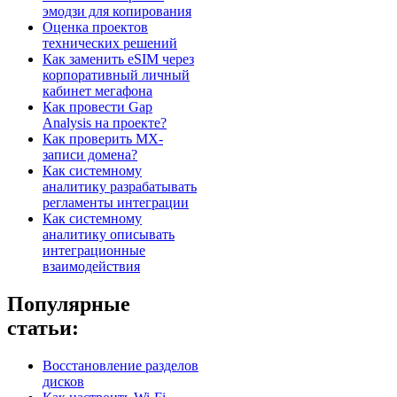
эмодзи для копирования
Оценка проектов
технических решений
Как заменить eSIM через
корпоративный личный
кабинет мегафона
Как провести Gap
Analysis на проекте?
Как проверить MX-
записи домена?
Как системному
аналитику разрабатывать
регламенты интеграции
Как системному
аналитику описывать
интеграционные
взаимодействия
Популярные
статьи:
Восстановление разделов
дисков