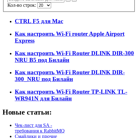
Кол-во строк:
CTRL F5 для Mac
Как настроить Wi-Fi router Apple Airport
Express
Как настроить Wi-Fi Router DLINK DIR-300
NRU B5 под Билайн
Как настроить Wi-Fi Router DLINK DIR-
300_NRU под Билайн
Как настроить Wi-Fi Router TP-LINK TL-
WR941N для Билайн
Новые статьи:
Чек-лист для SA -
требования к RabbitMQ
Смайлики и прочие