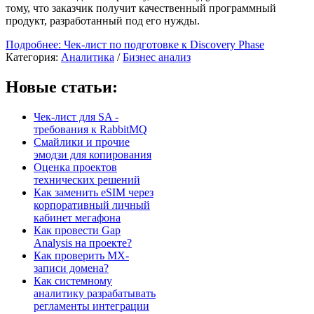
тому, что заказчик получит качественный программный
продукт, разработанный под его нужды.
Подробнее: Чек-лист по подготовке к Discovery Phase
Категория:
Аналитика
/
Бизнес анализ
Новые статьи:
Чек-лист для SA -
требования к RabbitMQ
Смайлики и прочие
эмодзи для копирования
Оценка проектов
технических решений
Как заменить eSIM через
корпоративный личный
кабинет мегафона
Как провести Gap
Analysis на проекте?
Как проверить MX-
записи домена?
Как системному
аналитику разрабатывать
регламенты интеграции