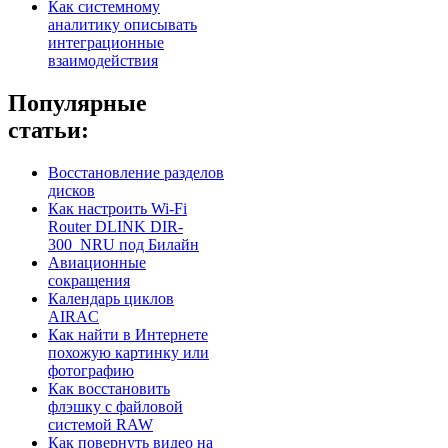
Как системному
аналитику описывать
интеграционные
взаимодействия
Популярные
статьи:
Восстановление разделов
дисков
Как настроить Wi-Fi
Router DLINK DIR-
300_NRU под Билайн
Авиационные
сокращения
Календарь циклов
AIRAC
Как найти в Интернете
похожую картинку или
фотографию
Как восстановить
флэшку с файловой
системой RAW
Как повернуть видео на