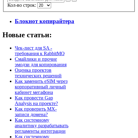
Кол-во строк:
Блокнот копирайтера
Новые статьи:
Чек-лист для SA -
требования к RabbitMQ
Смайлики и прочие
эмодзи для копирования
Оценка проектов
технических решений
Как заменить eSIM через
корпоративный личный
кабинет мегафона
Как провести Gap
Analysis на проекте?
Как проверить MX-
записи домена?
Как системному
аналитику разрабатывать
регламенты интеграции
Как системному