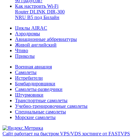
90 градусов?
Как настроить Wi-Fi
Router DLINK DIR-300
NRU B5 под Билайн
Циклы AIRAC
Аэродромы
Авиационные аббревиатуры
Живой английский
Чтиво
Приколы
Военная авиация
Самолеты
Истребители
Бомбардировщики
Самолеты-разведчики
Штурмовики
Транспортные самолеты
Учебно-тренировочные самолеты
Специальные самолеты
Морские самолеты
Сайт работает на быстром VPS/VDS хостинге от FASTVPS