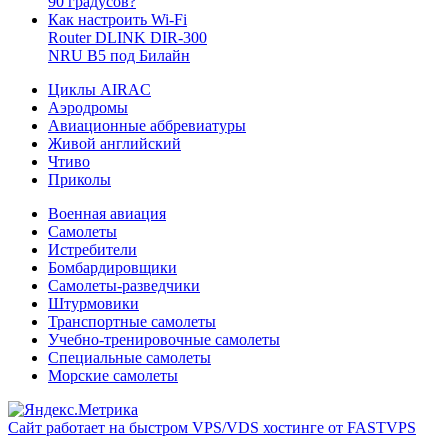
90 градусов?
Как настроить Wi-Fi
Router DLINK DIR-300
NRU B5 под Билайн
Циклы AIRAC
Аэродромы
Авиационные аббревиатуры
Живой английский
Чтиво
Приколы
Военная авиация
Самолеты
Истребители
Бомбардировщики
Самолеты-разведчики
Штурмовики
Транспортные самолеты
Учебно-тренировочные самолеты
Специальные самолеты
Морские самолеты
Сайт работает на быстром VPS/VDS хостинге от FASTVPS