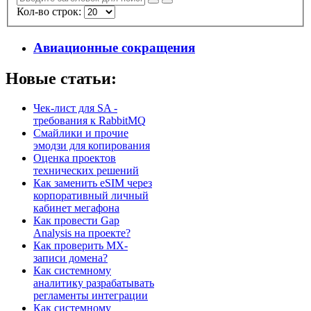
Кол-во строк:
Авиационные сокращения
Новые статьи:
Чек-лист для SA -
требования к RabbitMQ
Смайлики и прочие
эмодзи для копирования
Оценка проектов
технических решений
Как заменить eSIM через
корпоративный личный
кабинет мегафона
Как провести Gap
Analysis на проекте?
Как проверить MX-
записи домена?
Как системному
аналитику разрабатывать
регламенты интеграции
Как системному